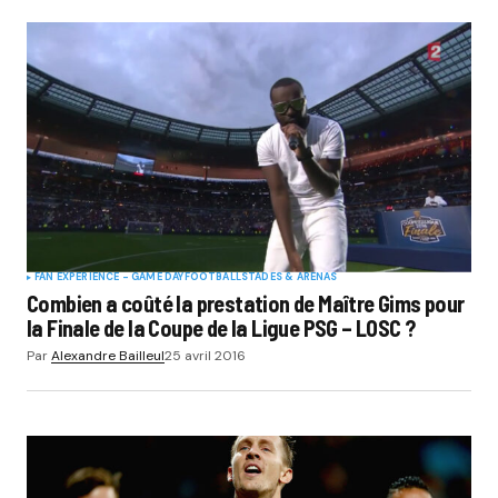
FAN EXPERIENCE - GAME DAY
FOOTBALL
STADES & ARENAS
Combien a coûté la prestation de Maître Gims pour
la Finale de la Coupe de la Ligue PSG – LOSC ?
Par
Alexandre Bailleul
25 avril 2016