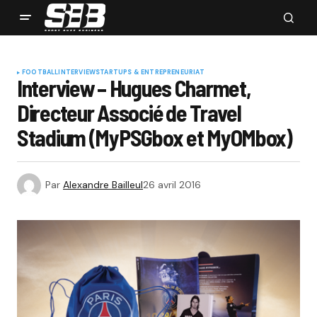
FOOTBALL
INTERVIEW
STARTUPS & ENTREPRENEURIAT
Interview – Hugues Charmet,
Directeur Associé de Travel
Stadium (MyPSGbox et MyOMbox)
Par
Alexandre Bailleul
26 avril 2016