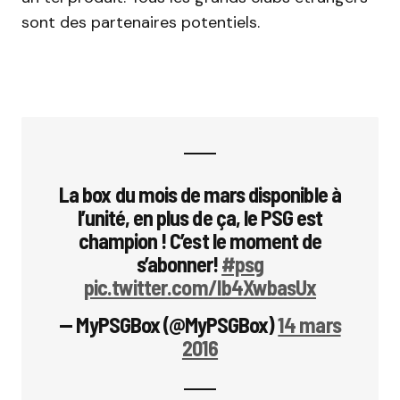
sont des partenaires potentiels.
La box du mois de mars disponible à
l’unité, en plus de ça, le PSG est
champion ! C’est le moment de
s’abonner!
#psg
pic.twitter.com/Ib4XwbasUx
— MyPSGBox (@MyPSGBox)
14 mars
2016