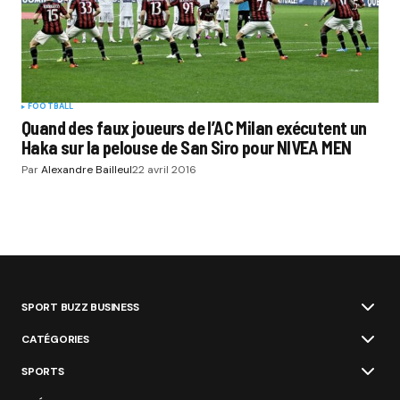
FOOTBALL
Quand des faux joueurs de l’AC Milan exécutent un
Haka sur la pelouse de San Siro pour NIVEA MEN
Par
Alexandre Bailleul
22 avril 2016
SPORT BUZZ BUSINESS
CATÉGORIES
SPORTS