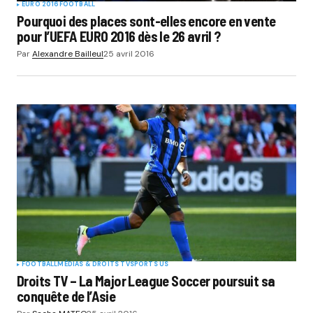
EURO 2016
FOOTBALL
Pourquoi des places sont-elles encore en vente
pour l’UEFA EURO 2016 dès le 26 avril ?
Par
Alexandre Bailleul
25 avril 2016
FOOTBALL
MÉDIAS & DROITS TV
SPORTS US
Droits TV – La Major League Soccer poursuit sa
conquête de l’Asie