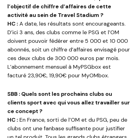
l’objectif de chiffre d’affaires de cette
activité au sein de Travel Stadium ?
HC :
A date, les résultats sont encourageants.
D’ici 3 ans, des clubs comme le PSG et l’OM
doivent pouvoir fédérer entre 5 000 et 10 000
abonnés, soit un chiffre d’affaires envisagé pour
ces deux clubs de 300 000 euros par mois.
L’abonnement mensuel à MyPSGbox est
facturé 23,90€, 19,90€ pour MyOMbox.
SBB : Quels sont les prochains clubs ou
clients sport avec qui vous allez travailler sur
ce concept ?
HC :
En France, sorti de l’OM et du PSG, peu de
clubs ont une fanbase suffisante pour justifier
un tel produit. Tous les grands clubs étrangers