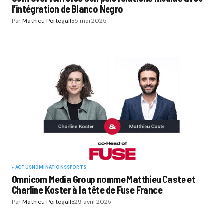
l’intégration de Blanco Negro
Par
Mathieu Portogallo
5 mai 2025
ACTUS
NOMINATIONS
SPORTS
Omnicom Media Group nomme Matthieu Caste et
Charline Koster à la tête de Fuse France
Par
Mathieu Portogallo
29 avril 2025