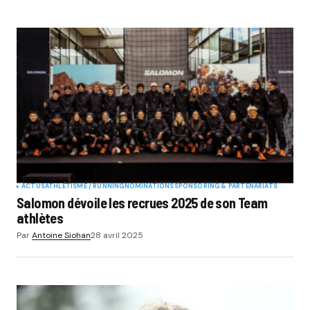
ACTUS
ATHLÉTISME / RUNNING
NOMINATIONS
SPONSORING & PARTENARIATS
Salomon dévoile les recrues 2025 de son Team
athlètes
Par
Antoine Siohan
28 avril 2025