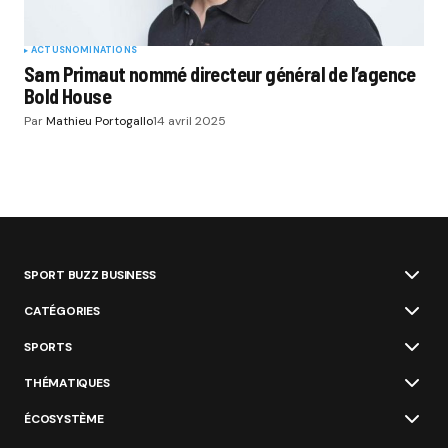
ACTUS
NOMINATIONS
Sam Primaut nommé directeur général de l’agence
Bold House
Par
Mathieu Portogallo
14 avril 2025
SPORT BUZZ BUSINESS
CATÉGORIES
SPORTS
THÉMATIQUES
ÉCOSYSTÈME