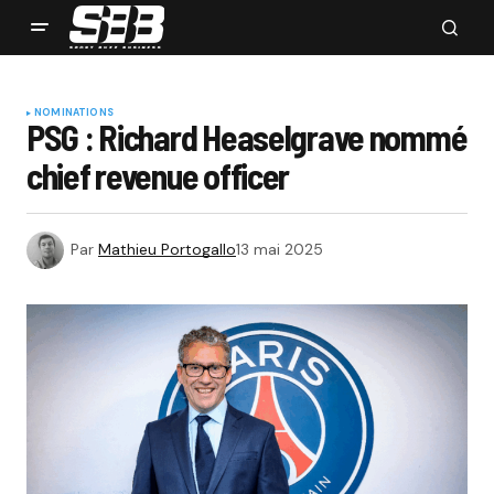
NOMINATIONS
PSG : Richard Heaselgrave nommé
chief revenue officer
Par
Mathieu Portogallo
13 mai 2025