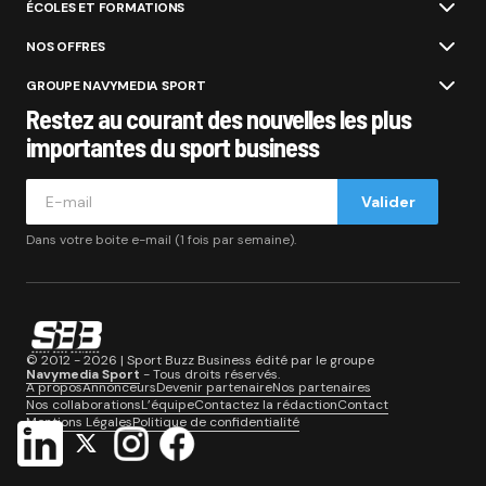
ÉCOLES ET FORMATIONS
NOS OFFRES
GROUPE NAVYMEDIA SPORT
Restez au courant des nouvelles les plus
importantes du sport business
Valider
Dans votre boite e-mail (1 fois par semaine).
© 2012 - 2026 | Sport Buzz Business édité par le groupe
Navymedia Sport
- Tous droits réservés.
A propos
Annonceurs
Devenir partenaire
Nos partenaires
Nos collaborations
L’équipe
Contactez la rédaction
Contact
Mentions Légales
Politique de confidentialité