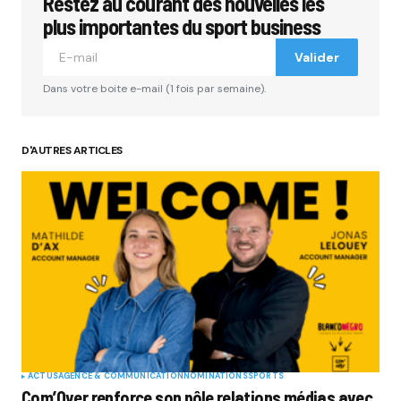
Restez au courant des nouvelles les
plus importantes du sport business
Valider
Dans votre boite e-mail (1 fois par semaine).
D'AUTRES ARTICLES
ACTUS
AGENCE & COMMUNICATION
NOMINATIONS
SPORTS
Com’Over renforce son pôle relations médias avec