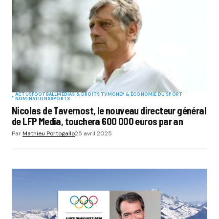
ACTUS
FOOTBALL
MÉDIAS & DROITS TV
MONEY & ÉCONOMIE DU SPORT
NOMINATIONS
SPORTS
Nicolas de Tavernost, le nouveau directeur général
de LFP Media, touchera 600 000 euros par an
Par
Mathieu Portogallo
25 avril 2025