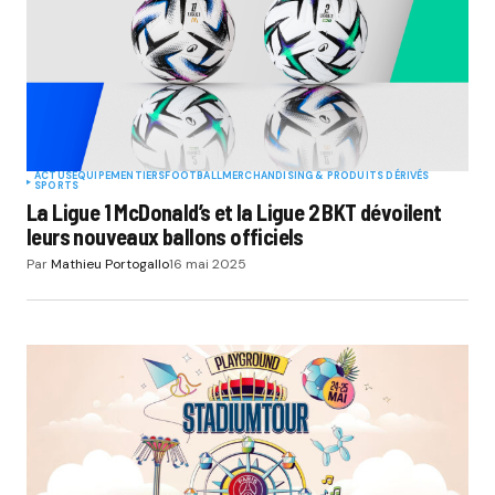
ACTUS
EQUIPEMENTIERS
FOOTBALL
MERCHANDISING & PRODUITS DÉRIVÉS
SPORTS
La Ligue 1 McDonald’s et la Ligue 2 BKT dévoilent
leurs nouveaux ballons officiels
Par
Mathieu Portogallo
16 mai 2025