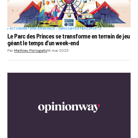
ACTUS
EVENTS
FAN EXPERIENCE - GAME DAY
FOOTBALL
SPORTS
Le Parc des Princes se transforme en terrain de jeu
géant le temps d’un week-end
Par
Mathieu Portogallo
16 mai 2025