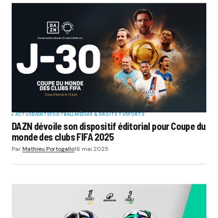
ACTUS
EVENTS
FOOTBALL
MÉDIAS & DROITS TV
SPORTS
DAZN dévoile son dispositif éditorial pour Coupe du
monde des clubs FIFA 2025
Par
Mathieu Portogallo
16 mai 2025