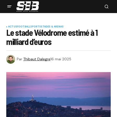
ACTUS
FOOTBALL
SPORTS
STADES & ARENAS
Le stade Vélodrome estimé à 1
milliard d’euros
Par
Thibaut Dalegre
16 mai 2025