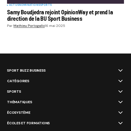
ACTUS
NOMINATIONS
SPORTS
Samy Boudjedra rejoint OpinionWay et prend la
direction de la BU Sport Business
Par
Mathieu Portogallo
16 mai 2025
SPORT BUZZ BUSINESS
CATÉGORIES
SPORTS
THÉMATIQUES
ÉCOSYSTÈME
ÉCOLES ET FORMATIONS