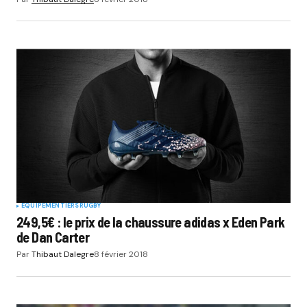
EQUIPEMENTIERS
RUGBY
249,5€ : le prix de la chaussure adidas x Eden Park
de Dan Carter
Par
Thibaut Dalegre
8 février 2018