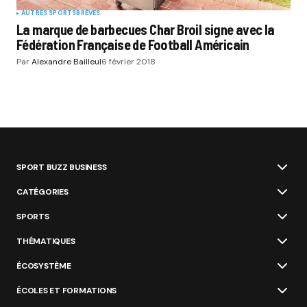
AUTRES SPORTS
BRÈVES
La marque de barbecues Char Broil signe avec la
Fédération Française de Football Américain
Par
Alexandre Bailleul
6 février 2018
SPORT BUZZ BUSINESS
CATÉGORIES
SPORTS
THÉMATIQUES
ÉCOSYSTÈME
ÉCOLES ET FORMATIONS