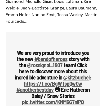
Guimond, Michelle Gisin, Louis Luftman, Kira
Weidle, Jean-Baptiste Grange, Laura Baumann,
Emma Hofer, Nadine Fest, Tessa Worley, Martin
Fourcade…
We are very proud to introduce you
the new
#bandofheroes
story with
the
@rossignol_1907
team! Click
here to discover more about this
incredible adventure in
@kitzbuehel
:
https://t.co/BgWTspQw0w
#anotherbestday
📷 Eric Matheron
Balaÿ / Snow Stories
pic.twitter.com/KNM6G7nlPO