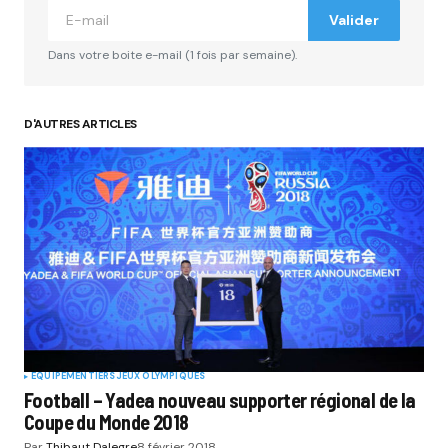
Valider
Dans votre boite e-mail (1 fois par semaine).
D'AUTRES ARTICLES
EQUIPEMENTIERS
JEUX OLYMPIQUES
Football – Yadea nouveau supporter régional de la
Coupe du Monde 2018
Par
Thibaut Dalegre
8 février 2018