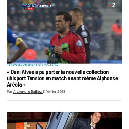
BRÈVES
EQUIPEMENTIERS
FOOTBALL
« Dani Alves a pu porter la nouvelle collection
uhlsport Tension en match avant même Alphonse
Aréola »
Par
Alexandre Bailleul
8 février 2018