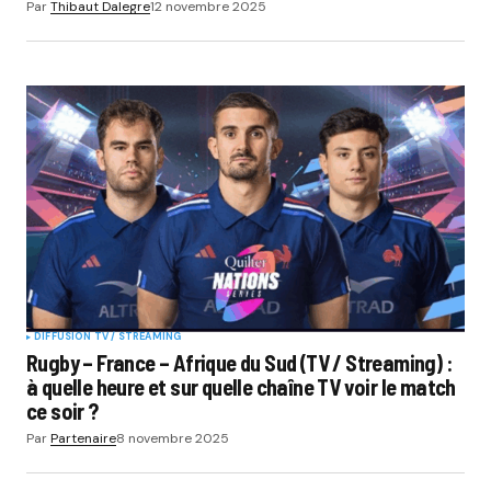
Par
Thibaut Dalegre
12 novembre 2025
DIFFUSION TV / STREAMING
Rugby – France – Afrique du Sud (TV / Streaming) :
à quelle heure et sur quelle chaîne TV voir le match
ce soir ?
Par
Partenaire
8 novembre 2025