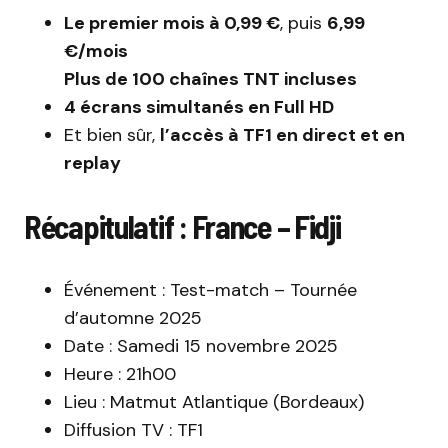
Le premier mois à 0,99 €
, puis
6,99
€/mois
Plus de 100 chaînes TNT incluses
4 écrans simultanés en Full HD
Et bien sûr,
l’accès à TF1 en direct et en
replay
Récapitulatif : France – Fidji
Événement : Test-match – Tournée
d’automne 2025
Date : Samedi 15 novembre 2025
Heure : 21h00
Lieu : Matmut Atlantique (Bordeaux)
Diffusion TV : TF1