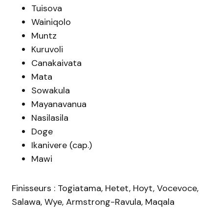
Tuisova
Wainiqolo
Muntz
Kuruvoli
Canakaivata
Mata
Sowakula
Mayanavanua
Nasilasila
Doge
Ikanivere (cap.)
Mawi
Finisseurs : Togiatama, Hetet, Hoyt, Vocevoce,
Salawa, Wye, Armstrong-Ravula, Maqala