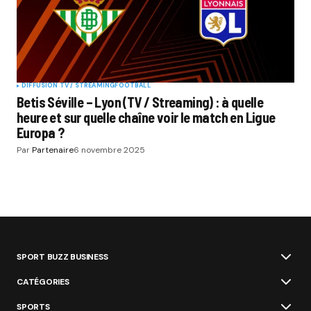
DIFFUSION TV / STREAMING
FOOTBALL
Betis Séville – Lyon (TV / Streaming) : à quelle
heure et sur quelle chaîne voir le match en Ligue
Europa ?
Par
Partenaire
6 novembre 2025
SPORT BUZZ BUSINESS
CATÉGORIES
SPORTS