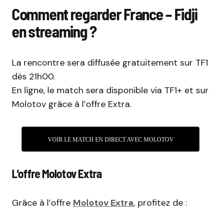
Comment regarder France – Fidji
en streaming ?
La rencontre sera diffusée gratuitement sur TF1
dès 21h00.
En ligne, le match sera disponible via TF1+ et sur
Molotov grâce à l’offre Extra.
VOIR LE MATCH EN DIRECT AVEC MOLOTOV
L’offre Molotov Extra
Grâce à l’offre
Molotov Extra
, profitez de :