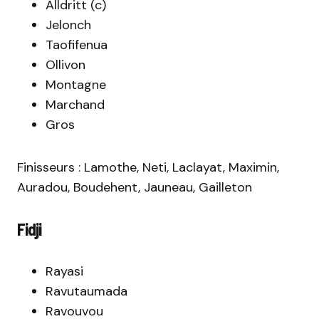
Alldritt (c)
Jelonch
Taofifenua
Ollivon
Montagne
Marchand
Gros
Finisseurs : Lamothe, Neti, Laclayat, Maximin,
Auradou, Boudehent, Jauneau, Gailleton
Fidji
Rayasi
Ravutaumada
Ravouvou