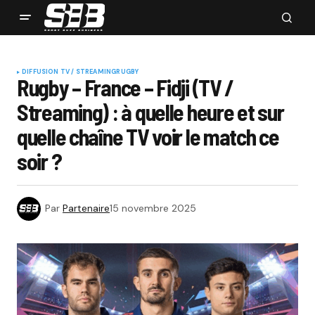
DIFFUSION TV / STREAMING
RUGBY
Rugby – France – Fidji (TV /
Streaming) : à quelle heure et sur
quelle chaîne TV voir le match ce
soir ?
Par
Partenaire
15 novembre 2025