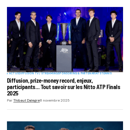
ACTUS
DIFFUSION TV / STREAMING
SPONSORING & PARTENARIATS
TENNIS
Diffusion, prize-money record, enjeux,
participants… Tout savoir sur les Nitto ATP Finals
2025
Par
Thibaut Dalegre
8 novembre 2025