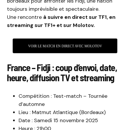
Bordeaux pour affronter les Fidji, une nation
toujours imprévisible et spectaculaire.
Une rencontre
à suivre en direct sur TF1, en
streaming sur TF1+ et sur Molotov.
VOIR LE MATCH EN DIRECT AVEC MOLOTOV
France – Fidji : coup d’envoi, date,
heure, diffusion TV et streaming
Compétition : Test-match – Tournée
d’automne
Lieu : Matmut Atlantique (Bordeaux)
Date : Samedi 15 novembre 2025
Heure : 21h00