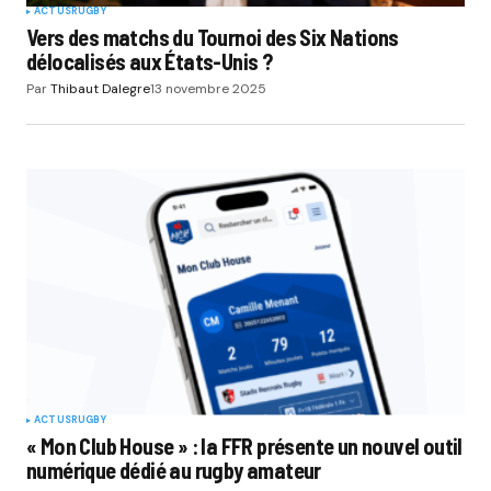
ACTUS
RUGBY
Vers des matchs du Tournoi des Six Nations
délocalisés aux États-Unis ?
Par
Thibaut Dalegre
13 novembre 2025
ACTUS
RUGBY
« Mon Club House » : la FFR présente un nouvel outil
numérique dédié au rugby amateur