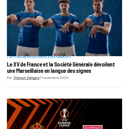
ACTUS
RUGBY
SPONSORING & PARTENARIATS
Le XV de France et la Société Générale dévoilent
une Marseillaise en langue des signes
Par
Thibaut Dalegre
7 novembre 2025