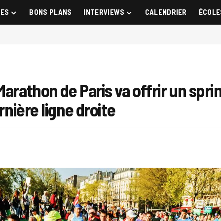
GES
BONS PLANS
INTERVIEWS
CALENDRIER
ÉCOLE
arathon de Paris va offrir un spri
rnière ligne droite