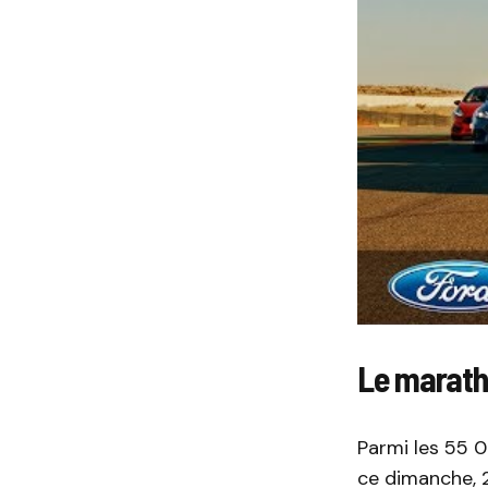
Le marath
Parmi les 55 0
ce dimanche, 