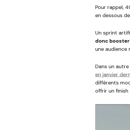
Pour rappel, 
en dessous de
Un sprint artif
donc booster
une audience
Dans un autre 
en janvier dern
différents mod
offrir un finis