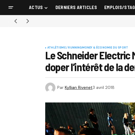
ACTUS
DERNIERS ARTICLES
EMPLOIS/STA
ATHLÉTISME / RUNNING
MONEY & ÉCONOMIE DU SPORT
Le Schneider Electric M
doper l’intérêt de la de
Par
Kyllian Rivenet
3 avril 2018