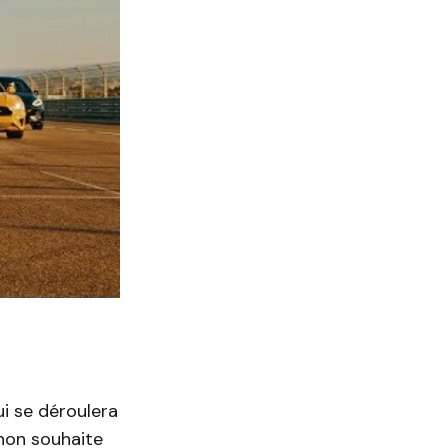
i se déroulera
hon souhaite