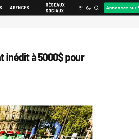
RÉSEAUX
S
AGENCES
Annoncez sur 
SOCIAUX
nt inédit à 5000$ pour