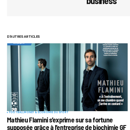
business
D'AUTRES ARTICLES
FOOTBALL
MONEY & ÉCONOMIE DU SPORT
Mathieu Flamini s’exprime sur sa fortune
supposée grâce à l’entreprise de biochimie GF