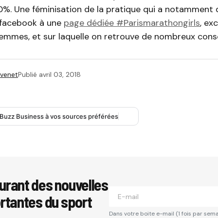
30%. Une féminisation de la pratique qui a notamment
 facebook à une
page dédiée #Parismarathongirls
, ex
emmes, et sur laquelle on retrouve de nombreux conse
Rivenet
Publié
avril 03, 2018
 Buzz Business à vos sources préférées
urant des nouvelles
ortantes du sport
Dans votre boite e-mail (1 fois par sema