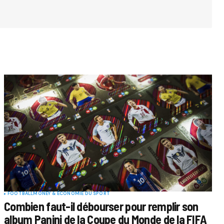
FOOTBALL
MONEY & ÉCONOMIE DU SPORT
Combien faut-il débourser pour remplir son
album Panini de la Coupe du Monde de la FIFA