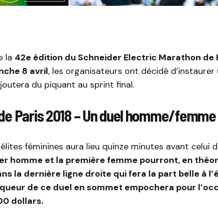
e la
42e édition du Schneider Electric Marathon de P
che 8 avril
, les organisateurs ont décidé d’instaurer
joutera du piquant au sprint final.
de Paris 2018 – Un duel homme/femme 
élites féminines aura lieu quinze minutes avant celui
ier homme et la première femme pourront, en théor
ns la dernière ligne droite qui fera la part belle à l’
inqueur de ce duel en sommet empochera pour l’oc
0 dollars.