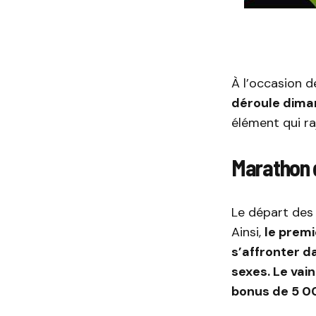
À l’occasion d
déroule diman
élément qui ra
Marathon 
Le départ des 
Ainsi,
le prem
s’affronter da
sexes. Le va
bonus de 5 00