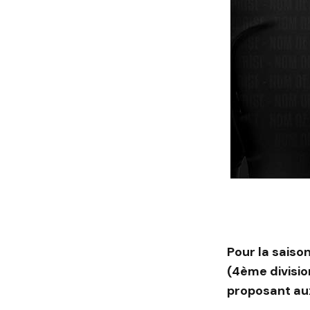
Pour la saiso
(4ème division
proposant aux