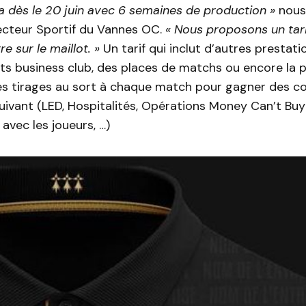
 dès le 20 juin avec 6 semaines de production »
nous 
irecteur Sportif du Vannes OC.
« Nous proposons un tari
e sur le maillot. »
Un tarif qui inclut d’autres presta
s business club, des places de matchs ou encore la po
des tirages au sort à chaque match pour gagner des c
suivant (LED, Hospitalités, Opérations Money Can’t B
vec les joueurs, …)