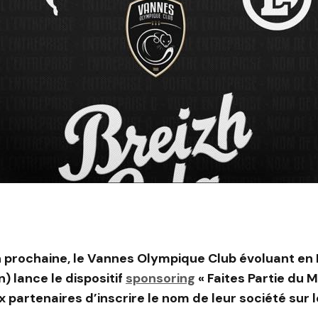
n prochaine, le Vannes Olympique Club évoluant en 
) lance le dispositif
sponsoring
« Faites Partie du Ma
 partenaires d’inscrire le nom de leur société sur l