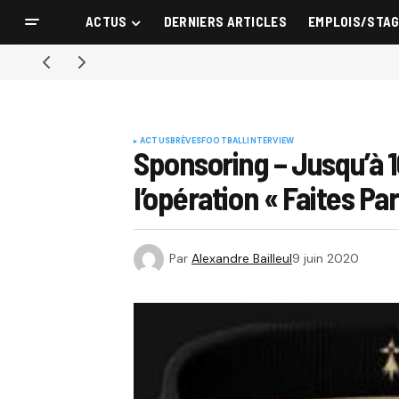
ACTUS
DERNIERS ARTICLES
EMPLOIS/STA
ACTUS
BRÈVES
FOOTBALL
INTERVIEW
Sponsoring – Jusqu’à 1
l’opération « Faites Par
Par
Alexandre Bailleul
9 juin 2020