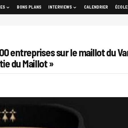
GES
BONS PLANS
INTERVIEWS
CALENDRIER
ÉCOLE
00 entreprises sur le maillot du V
tie du Maillot »