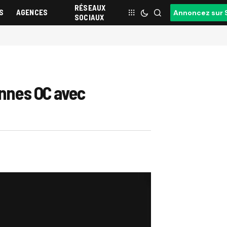
RÉSEAUX
S
AGENCES
Annoncez sur 
SOCIAUX
annes OC avec