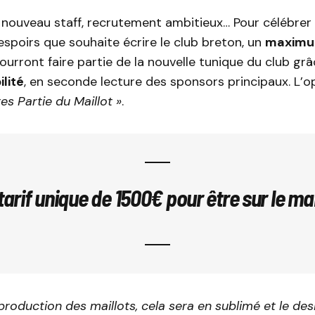
nouveau staff, recrutement ambitieux… Pour célébrer 
espoirs que souhaite écrire le club breton, un
maximu
urront faire partie de la nouvelle tunique du club gr
ilité
, en seconde lecture des sponsors principaux. L’o
tes Partie du Maillot »
.
tarif unique de 1500€ pour être sur le mai
 production des maillots, cela sera en sublimé et le des