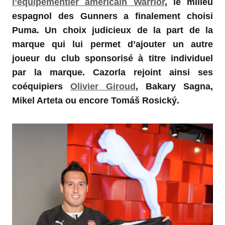
l’équipementier américain Warrior
, le milieu
espagnol des Gunners a finalement choisi
Puma. Un choix judicieux de la part de la
marque qui lui permet d’ajouter un autre
joueur du club sponsorisé à titre individuel
par la marque. Cazorla rejoint ainsi ses
coéquipiers
Olivier Giroud
, Bakary Sagna,
Mikel Arteta ou encore Tomáš Rosický.