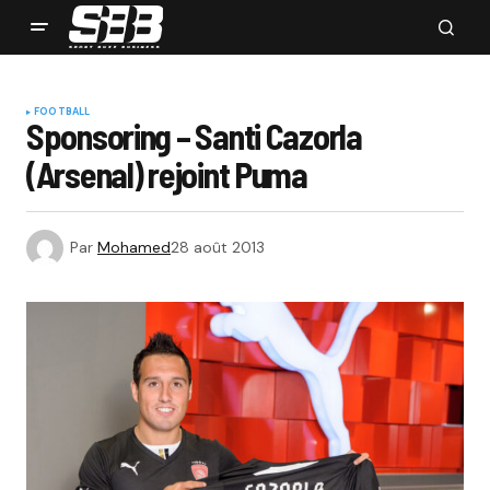
FOOTBALL
Sponsoring – Santi Cazorla
(Arsenal) rejoint Puma
Par
Mohamed
28 août 2013