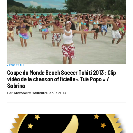
FOOTBALL
Coupe du Monde Beach Soccer Tahiti 2013 : Clip
vidéo de la chanson officielle « Tu’e Popo » /
Sabrina
Par
Alexandre Bailleul
26 août 2013