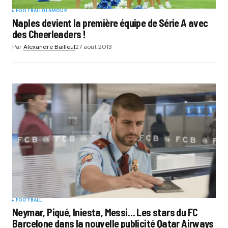
FOOTBALL
GLAMOUR
Naples devient la première équipe de Série A avec
des Cheerleaders !
Par
Alexandre Bailleul
27 août 2013
FOOTBALL
Neymar, Piqué, Iniesta, Messi… Les stars du FC
Barcelone dans la nouvelle publicité Qatar Airways