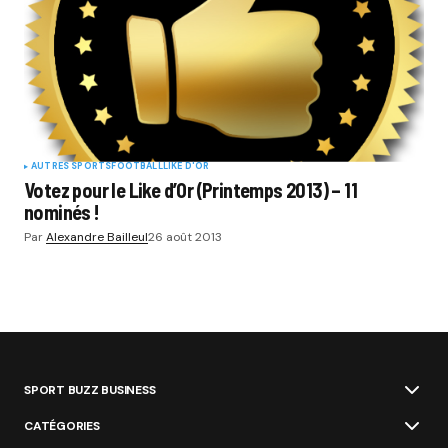
AUTRES SPORTS
FOOTBALL
LIKE D'OR
Votez pour le Like d’Or (Printemps 2013) – 11
nominés !
Par
Alexandre Bailleul
26 août 2013
SPORT BUZZ BUSINESS
CATÉGORIES