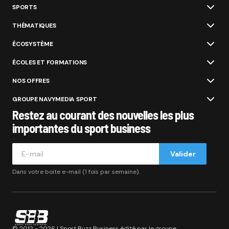
SPORTS
THÉMATIQUES
ÉCOSYSTÈME
ÉCOLES ET FORMATIONS
NOS OFFRES
GROUPE NAVYMEDIA SPORT
Restez au courant des nouvelles les plus
importantes du sport business
Valider
Dans votre boite e-mail (1 fois par semaine).
© 2012 - 2026 | Sport Buzz Business édité par le groupe