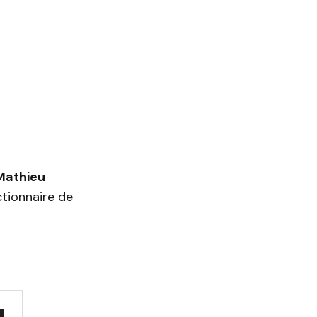
 Mathieu
tionnaire de