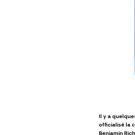
Il y a quelqu
officialisé la
Benjamin Rich