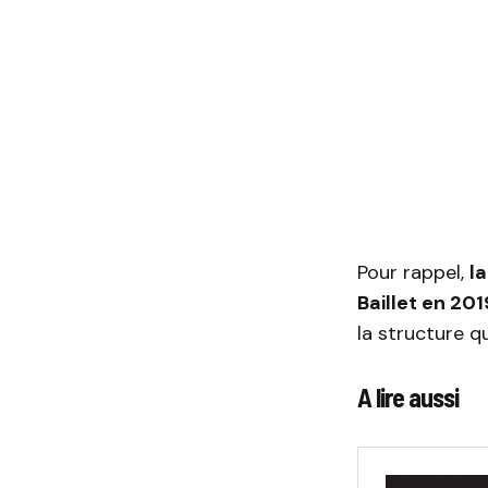
Pour rappel,
l
Baillet en 201
la structure 
A lire aussi