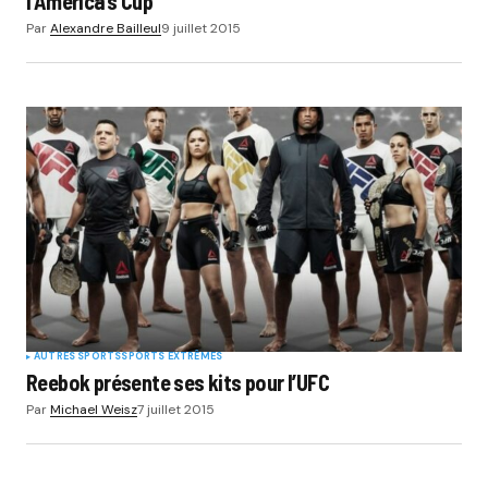
l’America’s Cup
Par
Alexandre Bailleul
9 juillet 2015
AUTRES SPORTS
SPORTS EXTRÊMES
Reebok présente ses kits pour l’UFC
Par
Michael Weisz
7 juillet 2015