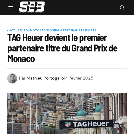
ACTUS
AUTO-MOTO
SPONSORING & PARTENARIATS
SPORTS
TAG Heuer devient le premier
partenaire titre du Grand Prix de
Monaco
Par
Mathieu Portogallo
14 février 2025