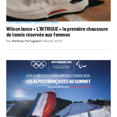
ACTUS
EQUIPEMENTIERS
SPORTS
TENNIS
Wilson lance « L’INTRIGUE » la première chaussure
de tennis réservée aux femmes
Par
Mathieu Portogallo
13 février 2025