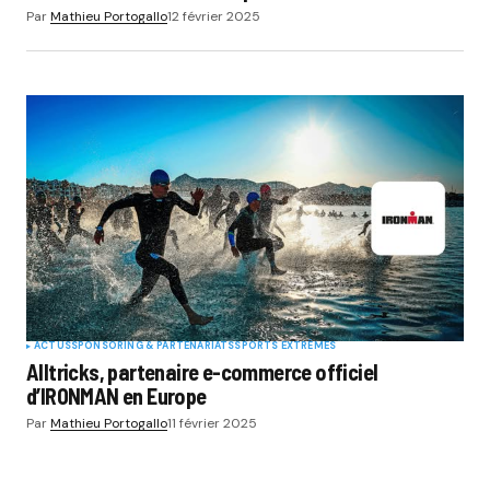
Par
Mathieu Portogallo
12 février 2025
ACTUS
SPONSORING & PARTENARIATS
SPORTS EXTRÊMES
Alltricks, partenaire e-commerce officiel
d’IRONMAN en Europe
Par
Mathieu Portogallo
11 février 2025