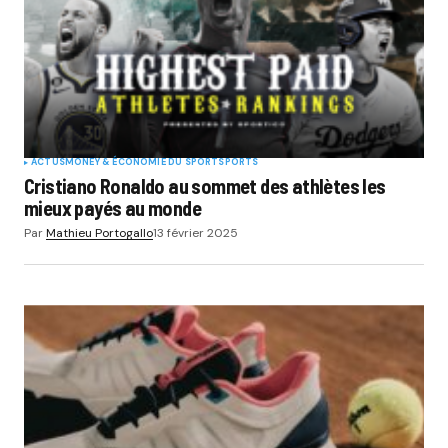
ACTUS
MONEY & ÉCONOMIE DU SPORT
SPORTS
Cristiano Ronaldo au sommet des athlètes les
mieux payés au monde
Par
Mathieu Portogallo
13 février 2025