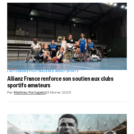
ACTUS
BASKET
FOOTBALL
RSE & IMPACT
SPORTS
Allianz France renforce son soutien aux clubs
sportifs amateurs
Par
Mathieu Portogallo
13 février 2025