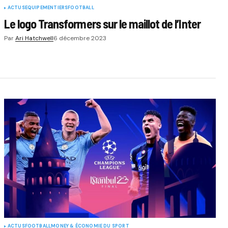
ACTUS
EQUIPEMENTIERS
FOOTBALL
Le logo Transformers sur le maillot de l’Inter
Par
Ari Hatchwell
6 décembre 2023
ACTUS
FOOTBALL
MONEY & ÉCONOMIE DU SPORT