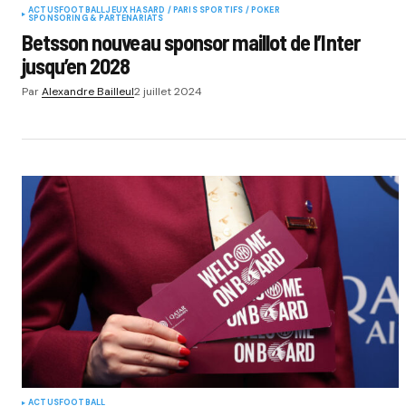
ACTUS
FOOTBALL
JEUX HASARD / PARIS SPORTIFS / POKER
SPONSORING & PARTENARIATS
Betsson nouveau sponsor maillot de l’Inter
jusqu’en 2028
Par
Alexandre Bailleul
2 juillet 2024
ACTUS
FOOTBALL