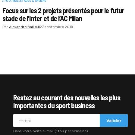
FOOTBALL
STADES & ARENAS
Focus sur les 2 projets présentés pour le futur
stade de l’Inter et de l’AC Milan
Par
Alexandre Bailleul
27 septembre 2019
Restez au courant des nouvelles les plus
importantes du sport business
Valider
Dans votre boite e-mail (1 fois par semaine).