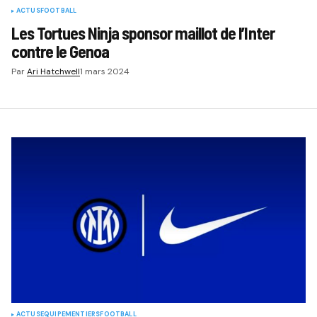
ACTUS
FOOTBALL
Les Tortues Ninja sponsor maillot de l’Inter
contre le Genoa
Par
Ari Hatchwell
1 mars 2024
ACTUS
EQUIPEMENTIERS
FOOTBALL