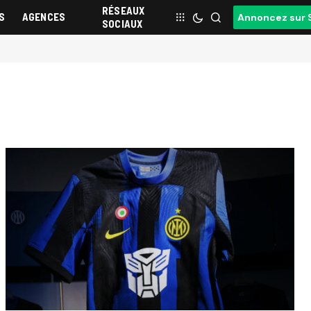
RÉSEAUX
S
AGENCES
Annoncez sur 
SOCIAUX