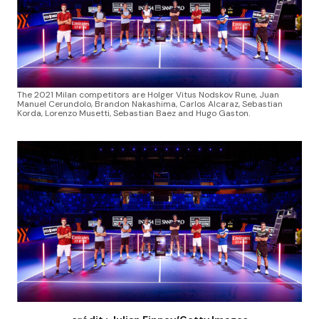
The 2021 Milan competitors are Holger Vitus Nodskov Rune, Juan
Manuel Cerundolo, Brandon Nakashima, Carlos Alcaraz, Sebastian
Korda, Lorenzo Musetti, Sebastian Baez and Hugo Gaston.