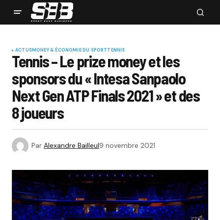
ACTUS
MONEY & ÉCONOMIE DU SPORT
TENNIS
Tennis – Le prize money et les
sponsors du « Intesa Sanpaolo
Next Gen ATP Finals 2021 » et des
8 joueurs
Par
Alexandre Bailleul
9 novembre 2021