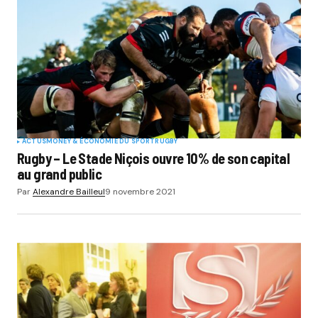
ACTUS
MONEY & ÉCONOMIE DU SPORT
RUGBY
Rugby – Le Stade Niçois ouvre 10% de son capital
au grand public
Par
Alexandre Bailleul
9 novembre 2021