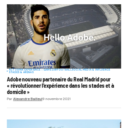
ACTUS
FAN EXPERIENCE - GAME DAY
FOOTBALL
SOCIAL MÉDIA & INFLUENCE
STADES & ARENAS
Adobe nouveau partenaire du Real Madrid pour
« révolutionner l’expérience dans les stades et à
domicile »
Par
Alexandre Bailleul
9 novembre 2021