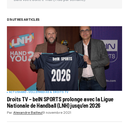
D'AUTRES ARTICLES
ACTUS
HAND-VOLLEY
MÉDIAS & DROITS TV
Droits TV – beIN SPORTS prolonge avec la Ligue
Nationale de Handball (LNH) jusqu’en 2026
Par
Alexandre Bailleul
9 novembre 2021