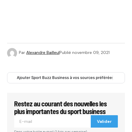
Par
Alexandre Bailleul
Publié
novembre 09, 2021
Ajouter Sport Buzz Business à vos sources préférées
Restez au courant des nouvelles les
plus importantes du sport business
Valider
Dans votre boite e-mail (1 fois par semaine).