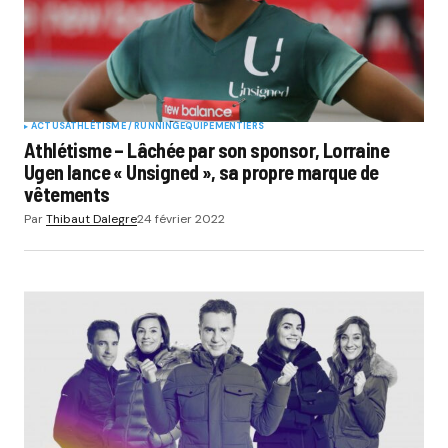
ACTUS
ATHLÉTISME / RUNNING
EQUIPEMENTIERS
Athlétisme – Lâchée par son sponsor, Lorraine
Ugen lance « Unsigned », sa propre marque de
vêtements
Par
Thibaut Dalegre
24 février 2022