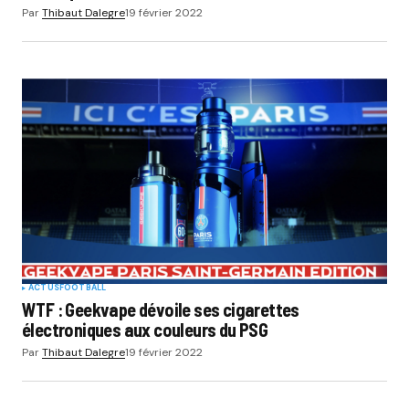
Par
Thibaut Dalegre
19 février 2022
ACTUS
FOOTBALL
WTF : Geekvape dévoile ses cigarettes
électroniques aux couleurs du PSG
Par
Thibaut Dalegre
19 février 2022