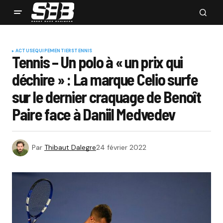
ACTUS
EQUIPEMENTIERS
TENNIS
Tennis – Un polo à « un prix qui
déchire » : La marque Celio surfe
sur le dernier craquage de Benoît
Paire face à Daniil Medvedev
Par
Thibaut Dalegre
24 février 2022