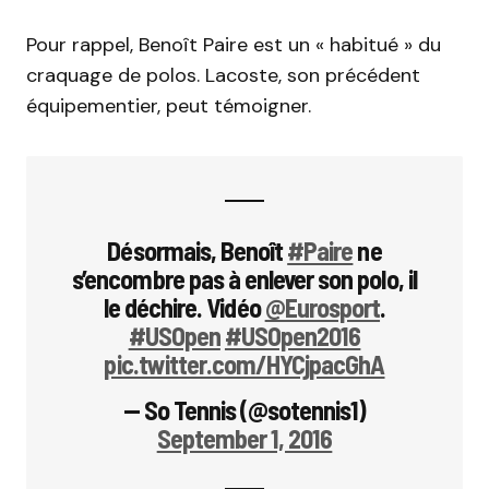
Pour rappel, Benoît Paire est un « habitué » du
craquage de polos. Lacoste, son précédent
équipementier, peut témoigner.
Désormais, Benoît
#Paire
ne
s’encombre pas à enlever son polo, il
le déchire. Vidéo
@Eurosport
.
#USOpen
#USOpen2016
pic.twitter.com/HYCjpacGhA
— So Tennis (@sotennis1)
September 1, 2016