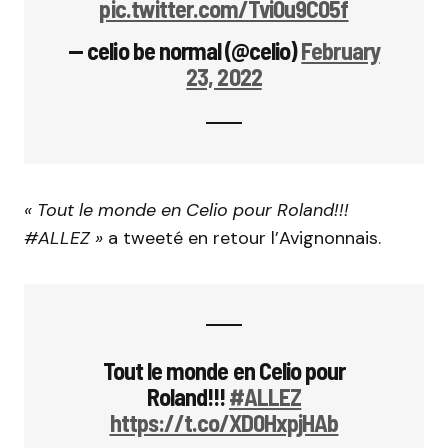
pic.twitter.com/Tvi0u9C05f
— celio be normal (@celio)
February
23, 2022
« Tout le monde en Celio pour Roland!!!
#ALLEZ »
a tweeté en retour l’Avignonnais.
Tout le monde en Celio pour
Roland!!!
#ALLEZ
https://t.co/XD0HxpjHAb