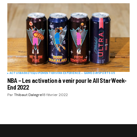
ACTUS
BASKET
EQUIPEMENTIERS
FAN EXPERIENCE - GAME DAY
SPORTS US
NBA – Les activation à venir pour le All Star Week-
End 2022
Par
Thibaut Dalegre
18 février 2022