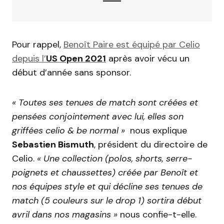
Pour rappel,
Benoît Paire est équipé par Celio
depuis l’
US Open 2021
après avoir vécu un
début d’année sans sponsor.
« Toutes ses tenues de match sont créées et
pensées conjointement avec lui, elles son
griffées celio & be normal »
nous explique
Sebastien Bismuth
, président du directoire de
Celio.
« Une collection (polos, shorts, serre-
poignets et chaussettes) créée par Benoît et
nos équipes style et qui décline ses tenues de
match (5 couleurs sur le drop 1) sortira début
avril dans nos magasins »
nous confie-t-elle.