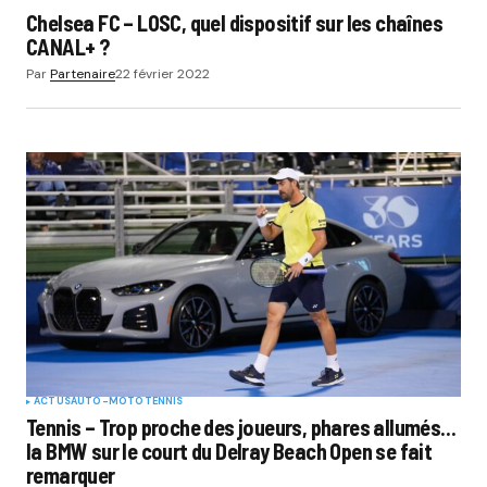
Chelsea FC – LOSC, quel dispositif sur les chaînes
CANAL+ ?
Par
Partenaire
22 février 2022
ACTUS
AUTO-MOTO
TENNIS
Tennis – Trop proche des joueurs, phares allumés…
la BMW sur le court du Delray Beach Open se fait
remarquer