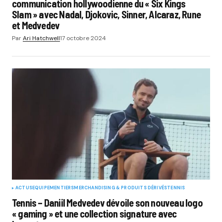
communication hollywoodienne du « Six Kings
Slam » avec Nadal, Djokovic, Sinner, Alcaraz, Rune
et Medvedev
Par
Ari Hatchwell
17 octobre 2024
ACTUS
EQUIPEMENTIERS
MERCHANDISING & PRODUITS DÉRIVÉS
TENNIS
Tennis – Daniil Medvedev dévoile son nouveau logo
« gaming » et une collection signature avec