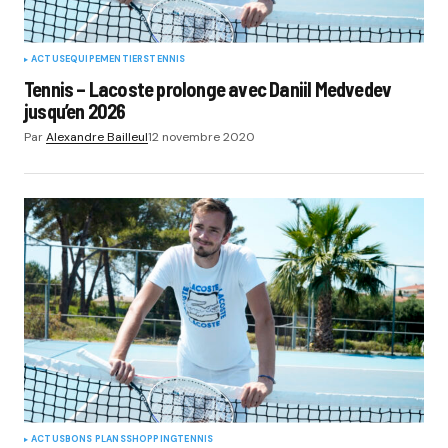
ACTUS
EQUIPEMENTIERS
TENNIS
Tennis – Lacoste prolonge avec Daniil Medvedev
jusqu’en 2026
Par
Alexandre Bailleul
12 novembre 2020
ACTUS
BONS PLANS
SHOPPING
TENNIS