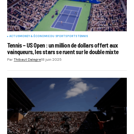
ACTUS
MONEY & ÉCONOMIE DU SPORT
SPORTS
TENNIS
Tennis – US Open : un million de dollars offert aux
vainqueurs, les stars se ruent sur le double mixte
Par
Thibaut Dalegre
18 juin 2025