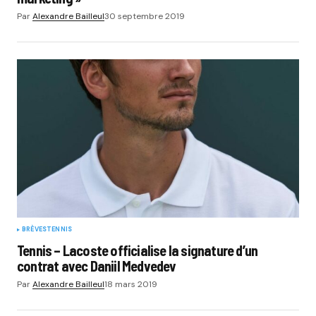
Par
Alexandre Bailleul
30 septembre 2019
BRÈVES
TENNIS
Tennis – Lacoste officialise la signature d’un
contrat avec Daniil Medvedev
Par
Alexandre Bailleul
18 mars 2019