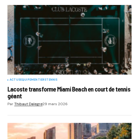
ACTUS
EQUIPEMENTIERS
TENNIS
Lacoste transforme Miami Beach en court de tennis
géant
Par
Thibaut Dalegre
29 mars 2026