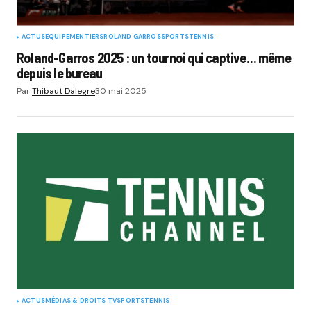
ACTUS
EQUIPEMENTIERS
ROLAND GARROS
SPORTS
TENNIS
Roland-Garros 2025 : un tournoi qui captive… même
depuis le bureau
Par
Thibaut Dalegre
30 mai 2025
ACTUS
MÉDIAS & DROITS TV
SPORTS
TENNIS