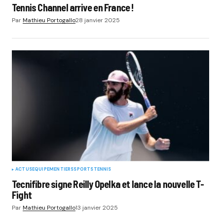
Tennis Channel arrive en France !
Par
Mathieu Portogallo
28 janvier 2025
ACTUS
EQUIPEMENTIERS
SPORTS
TENNIS
Tecnifibre signe Reilly Opelka et lance la nouvelle T-
Fight
Par
Mathieu Portogallo
13 janvier 2025