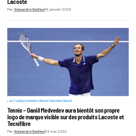
Lacoste
Par
Alexandre Bailleul
16 janvier 2023
ACTUS
EQUIPEMENTIERS
INTERVIEW
TENNIS
Tennis – Daniil Medvedev aura bientôt son propre
logo de marque visible sur des produits Lacoste et
Tecnifibre
Par
Alexandre Bailleul
24 mai 2022