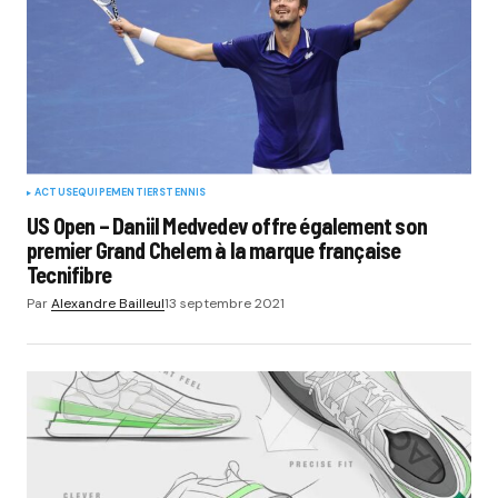
ACTUS
EQUIPEMENTIERS
TENNIS
US Open – Daniil Medvedev offre également son
premier Grand Chelem à la marque française
Tecnifibre
Par
Alexandre Bailleul
13 septembre 2021