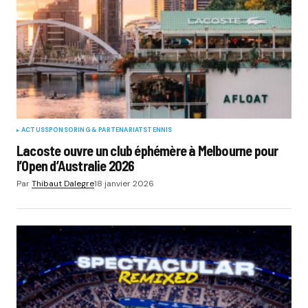
ACTUS
SPONSORING & PARTENARIATS
TENNIS
Lacoste ouvre un club éphémère à Melbourne pour
l’Open d’Australie 2026
Par
Thibaut Dalegre
18 janvier 2026