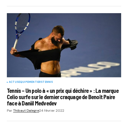
ACTUS
EQUIPEMENTIERS
TENNIS
Tennis – Un polo à « un prix qui déchire » : La marque
Celio surfe sur le dernier craquage de Benoît Paire
face à Daniil Medvedev
Par
Thibaut Dalegre
24 février 2022