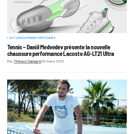
ACTUS
EQUIPEMENTIERS
TENNIS
Tennis – Daniil Medvedev présente la nouvelle
chaussure performance Lacoste AG-LT21 Ultra
Par
Thibaut Dalegre
29 mars 2021