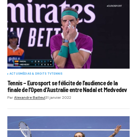
ACTUS
MÉDIAS & DROITS TV
TENNIS
Tennis – Eurosport se félicite de l’audience de la
finale de l’Open d’Australie entre Nadal et Medvedev
Par
Alexandre Bailleul
31 janvier 2022