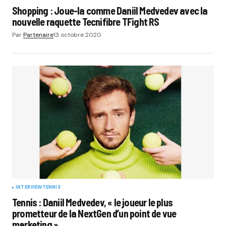
Shopping : Joue-la comme Daniil Medvedev avec la
nouvelle raquette Tecnifibre TFight RS
Par
Partenaire
13 octobre 2020
INTERVIEW
TENNIS
Tennis : Daniil Medvedev, « le joueur le plus
prometteur de la NextGen d’un point de vue
marketing »