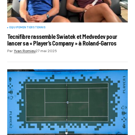
EQUIPEMENTIERS
TENNIS
Tecnifibre rassemble Swiatek et Medvedev pour
lancer sa « Player’s Company » à Roland-Garros
Par
Yvan Romieu
27 mai 2025