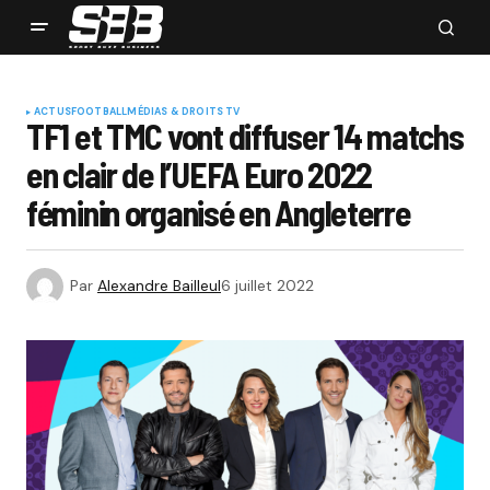
ACTUS
FOOTBALL
MÉDIAS & DROITS TV
TF1 et TMC vont diffuser 14 matchs
en clair de l’UEFA Euro 2022
féminin organisé en Angleterre
Par
Alexandre Bailleul
6 juillet 2022