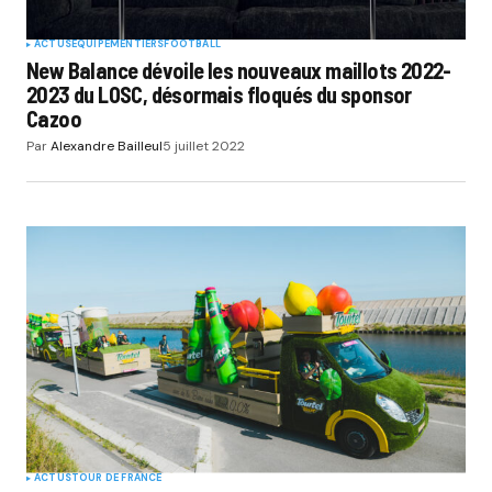
ACTUS
EQUIPEMENTIERS
FOOTBALL
New Balance dévoile les nouveaux maillots 2022-
2023 du LOSC, désormais floqués du sponsor
Cazoo
Par
Alexandre Bailleul
5 juillet 2022
ACTUS
TOUR DE FRANCE