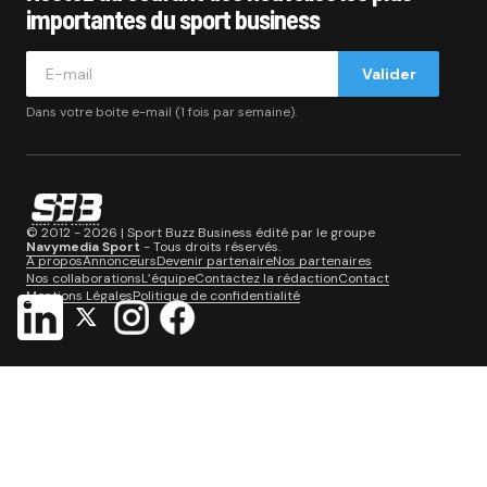
importantes du sport business
Valider
Dans votre boite e-mail (1 fois par semaine).
© 2012 - 2026 | Sport Buzz Business édité par le groupe
Navymedia Sport
- Tous droits réservés.
A propos
Annonceurs
Devenir partenaire
Nos partenaires
Nos collaborations
L’équipe
Contactez la rédaction
Contact
Mentions Légales
Politique de confidentialité