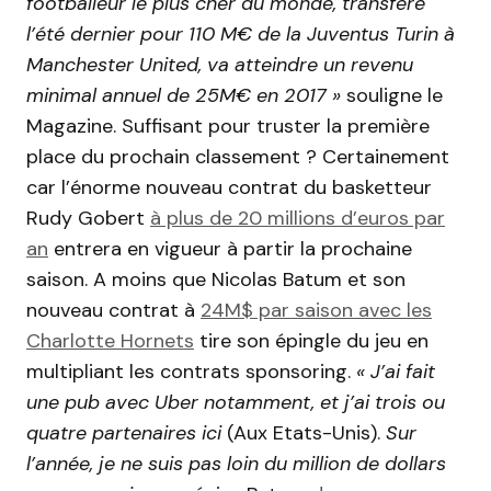
footballeur le plus cher du monde, transféré
l’été dernier pour 110 M€ de la Juventus Turin à
Manchester United, va atteindre un revenu
minimal annuel de 25M€ en 2017 »
souligne le
Magazine.
Suffisant pour truster la première
place du prochain classement ? Certainement
car l’énorme nouveau contrat du basketteur
Rudy Gobert
à plus de 20 millions d’euros par
an
entrera en vigueur à partir la prochaine
saison. A moins que Nicolas Batum et son
nouveau contrat à
24M$ par saison avec les
Charlotte Hornets
tire son épingle du jeu en
multipliant les contrats sponsoring.
« J’ai fait
une pub avec Uber notamment, et j’ai trois ou
quatre partenaires ici
(Aux Etats-Unis).
Sur
l’année, je ne suis pas loin du million de dollars