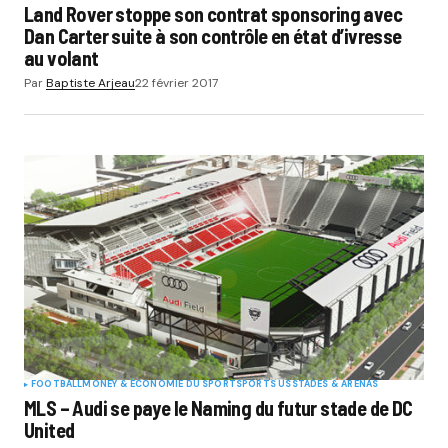
Land Rover stoppe son contrat sponsoring avec
Dan Carter suite à son contrôle en état d’ivresse
au volant
Par
Baptiste Arjeau
22 février 2017
FOOTBALL
MONEY & ÉCONOMIE DU SPORT
SPORTS US
STADES & ARENAS
MLS – Audi se paye le Naming du futur stade de DC
United