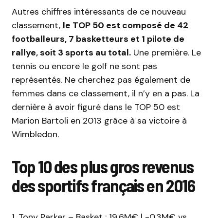
Autres chiffres intéressants de ce nouveau
classement,
le TOP 50 est composé de 42
footballeurs, 7 basketteurs et 1 pilote de
rallye, soit 3 sports au total.
Une première. Le
tennis ou encore le golf ne sont pas
représentés. Ne cherchez pas également de
femmes dans ce classement, il n’y en a pas. La
dernière à avoir figuré dans le TOP 50 est
Marion Bartoli en 2013 grâce à sa victoire à
Wimbledon.
Top 10 des plus gros revenus
des sportifs français en 2016
1. Tony Parker – Basket : 19,6M€ | -0,3M€ vs