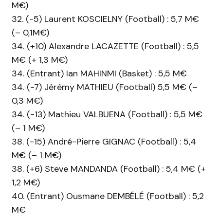
M€)
32. (-5) Laurent KOSCIELNY (Football) : 5,7 M€
(– 0,1M€)
34. (+10) Alexandre LACAZETTE (Football) : 5,5
M€ (+ 1,3 M€)
34. (Entrant) Ian MAHINMI (Basket) : 5,5 M€
34. (-7) Jérémy MATHIEU (Football) 5,5 M€ (–
0,3 M€)
34. (-13) Mathieu VALBUENA (Football) : 5,5 M€
(– 1 M€)
38. (-15) André-Pierre GIGNAC (Football) : 5,4
M€ (– 1 M€)
38. (+6) Steve MANDANDA (Football) : 5,4 M€ (+
1,2 M€)
40. (Entrant) Ousmane DEMBÉLÉ (Football) : 5,2
M€