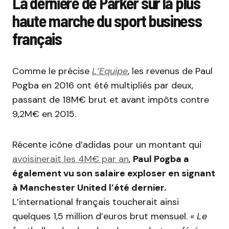
La dernière de Parker sur la plus
haute marche du sport business
français
Comme le précise
L’Equipe
, les revenus de Paul
Pogba en 2016 ont été multipliés par deux,
passant de 18M€ brut et avant impôts contre
9,2M€ en 2015.
Récente icône d’adidas pour un montant qui
avoisinerait les 4M€ par an
,
Paul Pogba a
également vu son salaire exploser en signant
à Manchester United l’été dernier.
L’international français toucherait ainsi
quelques 1,5 million d’euros brut mensuel.
« Le