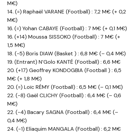
M€)
14. (=) Raphaël VARANE (Football) : 7,2 M€ (+ 0,2
M€)
16. (=) Yohan CABAYE (Football) : 7 M€ (+ 0,1 M€)
16. (+14) Moussa SISSOKO (Football) : 7 M€ (+
1,5 M€)
18. (-5) Boris DIAW (Basket ) : 6,8 M€ (– 0,4 M€)
19. (Entrant) N’Golo KANTÉ (Football) : 6,6 M€
20. (+17) Geoffrey KONDOGBIA (Football ) : 6,5
M€ (+ 1,8 M€)
20. (=) Loïc RÉMY (Football) : 6,5 M€ (– 0,1 M€)
22. (-8) Gaël CLICHY (Football) : 6,4 M€ (– 0,6
M€)
22. (-4) Bacary SAGNA (Football) : 6,4 M€ (–
0,4 M€)
24. (-1) Eliaquim MANGALA (Football) : 6,2 M€