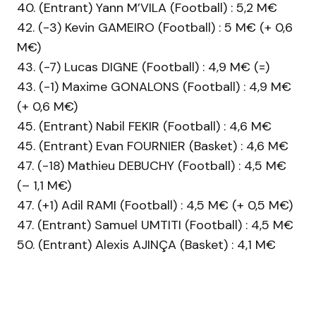
40. (Entrant) Yann M’VILA (Football) : 5,2 M€
42. (-3) Kevin GAMEIRO (Football) : 5 M€ (+ 0,6
M€)
43. (-7) Lucas DIGNE (Football) : 4,9 M€ (=)
43. (-1) Maxime GONALONS (Football) : 4,9 M€
(+ 0,6 M€)
45. (Entrant) Nabil FEKIR (Football) : 4,6 M€
45. (Entrant) Evan FOURNIER (Basket) : 4,6 M€
47. (-18) Mathieu DEBUCHY (Football) : 4,5 M€
(– 1,1 M€)
47. (+1) Adil RAMI (Football) : 4,5 M€ (+ 0,5 M€)
47. (Entrant) Samuel UMTITI (Football) : 4,5 M€
50. (Entrant) Alexis AJINÇA (Basket) : 4,1 M€