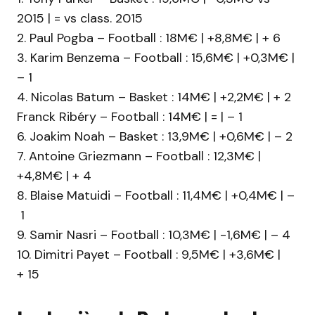
2015 | = vs class. 2015
2. Paul Pogba – Football : 18M€ | +8,8M€ | + 6
3. Karim Benzema – Football : 15,6M€ | +0,3M€ |
– 1
4. Nicolas Batum – Basket : 14M€ | +2,2M€ | + 2
Franck Ribéry – Football : 14M€ | = | – 1
6. Joakim Noah – Basket : 13,9M€ | +0,6M€ | – 2
7. Antoine Griezmann – Football : 12,3M€ |
+4,8M€ | + 4
8. Blaise Matuidi – Football : 11,4M€ | +0,4M€ | –
1
9. Samir Nasri – Football : 10,3M€ | -1,6M€ | – 4
10. Dimitri Payet – Football : 9,5M€ | +3,6M€ |
+ 15