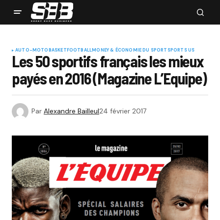
AUTO-MOTO
BASKET
FOOTBALL
MONEY & ÉCONOMIE DU SPORT
SPORTS US
Les 50 sportifs français les mieux
payés en 2016 (Magazine L’Equipe)
Par
Alexandre Bailleul
24 février 2017