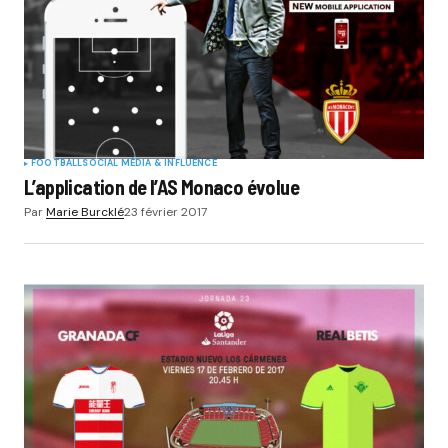
FOOTBALL
SOCIAL MÉDIA & INFLUENCE
L’application de l’AS Monaco évolue
Par
Marie Burcklé
23 février 2017