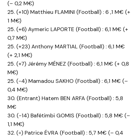
(– 0,2 M€)
25. (+10) Matthieu FLAMINI (Football) : 6 ,1 M€ (+
1 M€)
25. (+6) Aymeric LAPORTE (Football) : 6,1 M€ (+
0,7 M€)
25. (+23) Anthony MARTIAL (Football) : 6,1 M€
(+ 2,1 M€)
25. (+7) Jérémy MÉNEZ (Football) : 6,1 M€ (+ 0,8
M€)
25. (-4) Mamadou SAKHO (Football) : 6,1 M€ (–
0,4 M€)
30. (Entrant) Hatem BEN ARFA (Football) : 5,8
M€
30. (-14) Bafétimbi GOMIS (Football) : 5,8 M€ (–
1,1 M€)
32. (=) Patrice ÉVRA (Football) : 5,7 M€ (– 0,4