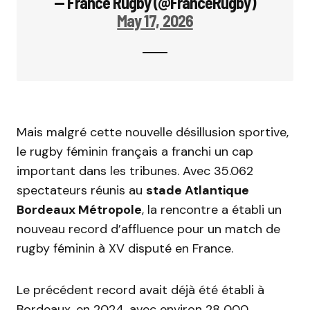
— France Rugby (@FranceRugby)
May 17, 2026
Mais malgré cette nouvelle désillusion sportive,
le rugby féminin français a franchi un cap
important dans les tribunes. Avec 35.062
spectateurs réunis au
stade Atlantique
Bordeaux Métropole
, la rencontre a établi un
nouveau record d’affluence pour un match de
rugby féminin à XV disputé en France.
Le précédent record avait déjà été établi à
Bordeaux, en 2024, avec environ 28 000