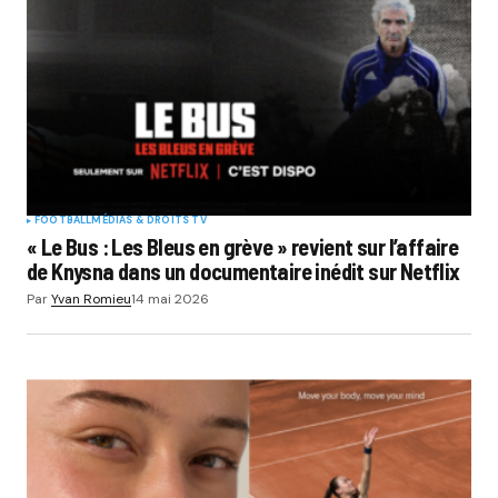
FOOTBALL
MÉDIAS & DROITS TV
« Le Bus : Les Bleus en grève » revient sur l’affaire
de Knysna dans un documentaire inédit sur Netflix
Par
Yvan Romieu
14 mai 2026