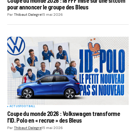
Coupe du monde 2026 : la FFF mise sur une sitcom
pour annoncer le groupe des Bleus
Par
Thibaut Dalegre
15 mai 2026
ACTUS
FOOTBALL
Coupe du monde 2026 : Volkswagen transforme
l’ID. Polo en « recrue » des Bleus
Par
Thibaut Dalegre
15 mai 2026