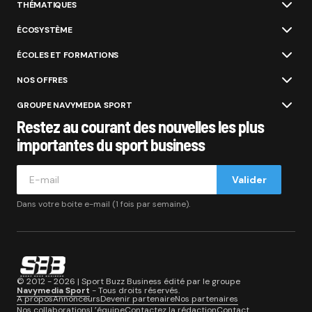
THÉMATIQUES
ÉCOSYSTÈME
ÉCOLES ET FORMATIONS
NOS OFFRES
GROUPE NAVYMEDIA SPORT
Restez au courant des nouvelles les plus
importantes du sport business
Valider
Dans votre boite e-mail (1 fois par semaine).
© 2012 - 2026 | Sport Buzz Business édité par le groupe
Navymedia Sport
- Tous droits réservés.
A propos
Annonceurs
Devenir partenaire
Nos partenaires
Nos collaborations
L’équipe
Contactez la rédaction
Contact