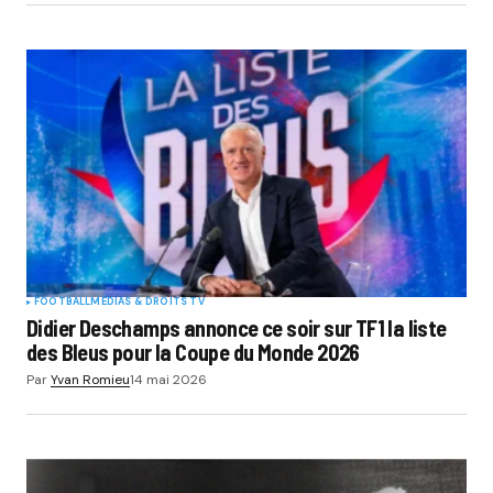
FOOTBALL
MÉDIAS & DROITS TV
Didier Deschamps annonce ce soir sur TF1 la liste
des Bleus pour la Coupe du Monde 2026
Par
Yvan Romieu
14 mai 2026