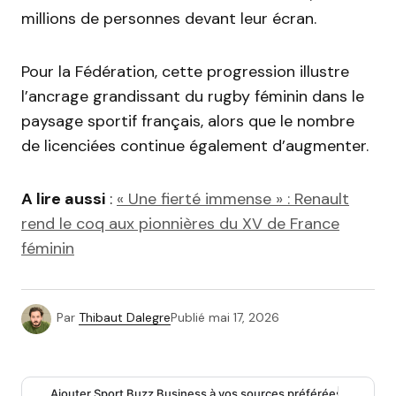
millions de personnes devant leur écran.
Pour la Fédération, cette progression illustre
l’ancrage grandissant du rugby féminin dans le
paysage sportif français, alors que le nombre
de licenciées continue également d’augmenter.
A lire aussi
:
« Une fierté immense » : Renault
rend le coq aux pionnières du XV de France
féminin
Par
Thibaut Dalegre
Publié
mai 17, 2026
Ajouter Sport Buzz Business à vos sources préférées