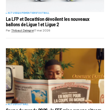
ACTUS
EQUIPEMENTIERS
FOOTBALL
La LFP et Decathlon dévoilent les nouveaux
ballons de Ligue 1 et Ligue 2
Par
Thibaut Dalegre
17 mai 2026
ACTUS
FOOTBALL