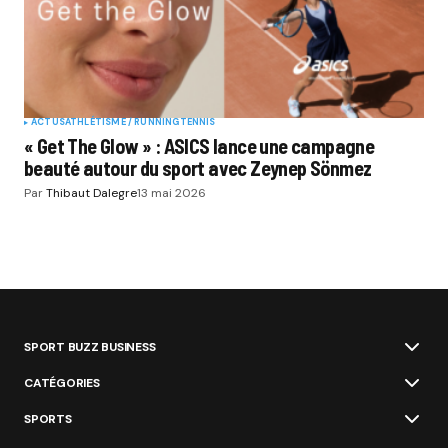
ACTUS
ATHLÉTISME / RUNNING
TENNIS
« Get The Glow » : ASICS lance une campagne
beauté autour du sport avec Zeynep Sönmez
Par
Thibaut Dalegre
13 mai 2026
SPORT BUZZ BUSINESS
CATÉGORIES
SPORTS