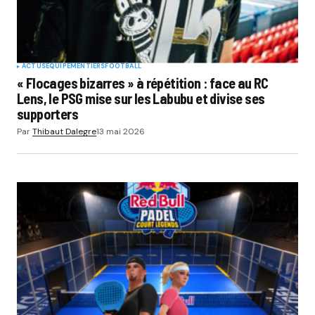
ACTUS
EQUIPEMENTIERS
FOOTBALL
« Flocages bizarres » à répétition : face au RC
Lens, le PSG mise sur les Labubu et divise ses
supporters
Par
Thibaut Dalegre
13 mai 2026