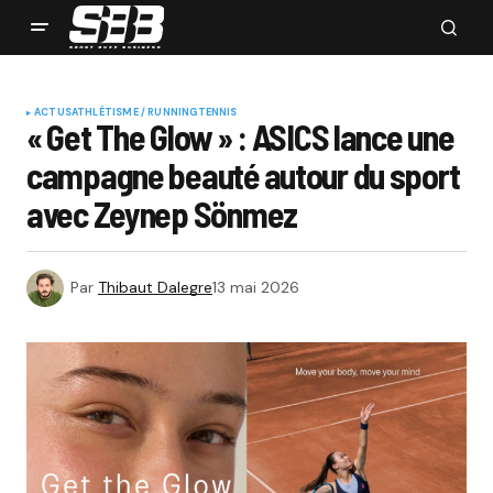
ACTUS
ATHLÉTISME / RUNNING
TENNIS
« Get The Glow » : ASICS lance une
campagne beauté autour du sport
avec Zeynep Sönmez
Par
Thibaut Dalegre
13 mai 2026