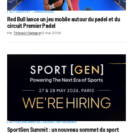
ACTUS
ESPORT - GAMING
PADEL
Red Bull lance un jeu mobile autour du padel et du
circuit Premier Padel
Par
Thibaut Dalegre
13 mai 2026
ACTUS
CONFÉRENCES / SALONS / NETWORKING
SportGen Summit : un nouveau sommet du sport