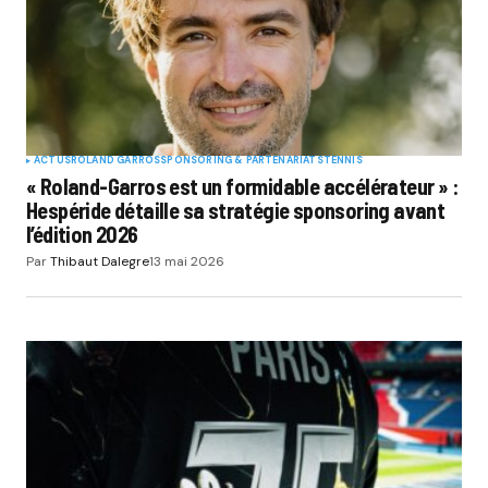
ACTUS
ROLAND GARROS
SPONSORING & PARTENARIATS
TENNIS
« Roland-Garros est un formidable accélérateur » :
Hespéride détaille sa stratégie sponsoring avant
l’édition 2026
Par
Thibaut Dalegre
13 mai 2026