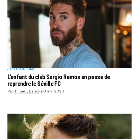
ACTUS
FOOTBALL
L’enfant du club Sergio Ramos en passe de
reprendre le Séville FC
Par
Thibaut Dalegre
13 mai 2026