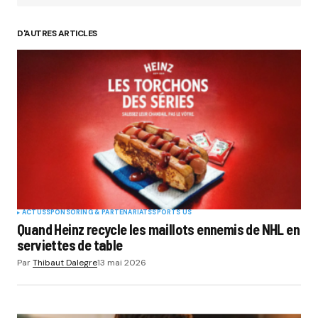
D'AUTRES ARTICLES
ACTUS
SPONSORING & PARTENARIATS
SPORTS US
Quand Heinz recycle les maillots ennemis de NHL en
serviettes de table
Par
Thibaut Dalegre
13 mai 2026