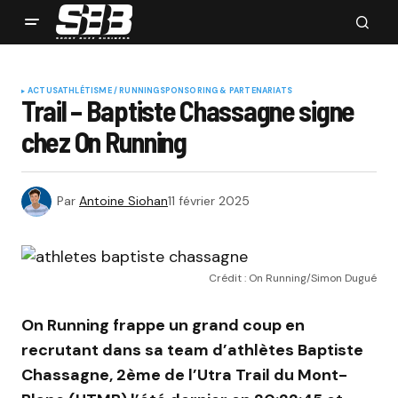
ACTUS
ATHLÉTISME / RUNNING
SPONSORING & PARTENARIATS
Trail – Baptiste Chassagne signe
chez On Running
Par
Antoine Siohan
11 février 2025
Crédit : On Running/Simon Dugué
On Running frappe un grand coup en
recrutant dans sa team d’athlètes Baptiste
Chassagne, 2ème de l’Utra Trail du Mont-