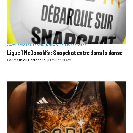
ACTUS
FOOTBALL
SOCIAL MÉDIA & INFLUENCE
SPORTS
Ligue 1 McDonald’s : Snapchat entre dans la danse
Par
Mathieu Portogallo
10 février 2025