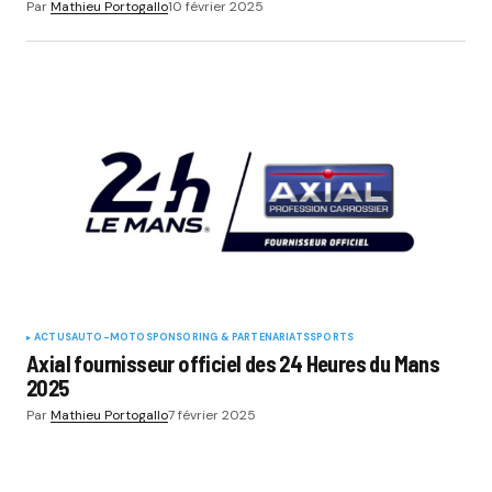
Par
Mathieu Portogallo
10 février 2025
ACTUS
AUTO-MOTO
SPONSORING & PARTENARIATS
SPORTS
Axial fournisseur officiel des 24 Heures du Mans
2025
Par
Mathieu Portogallo
7 février 2025