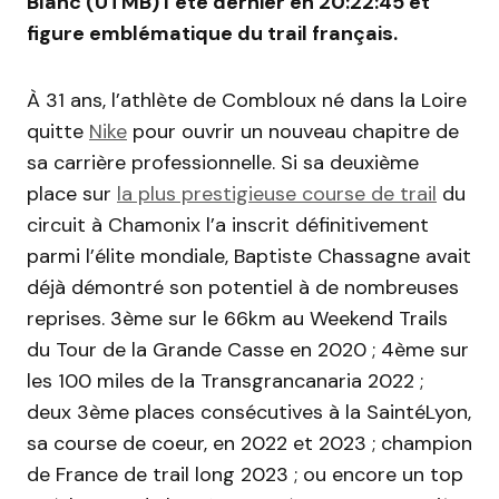
Blanc (UTMB) l’été dernier en 20:22:45 et
figure emblématique du trail français.
À 31 ans, l’athlète de Combloux né dans la Loire
quitte
Nike
pour ouvrir un nouveau chapitre de
sa carrière professionnelle. Si sa deuxième
place sur
la plus prestigieuse course de trail
du
circuit à Chamonix l’a inscrit définitivement
parmi l’élite mondiale, Baptiste Chassagne avait
déjà démontré son potentiel à de nombreuses
reprises. 3ème sur le 66km au Weekend Trails
du Tour de la Grande Casse en 2020 ; 4ème sur
les 100 miles de la Transgrancanaria 2022 ;
deux 3ème places consécutives à la SaintéLyon,
sa course de coeur, en 2022 et 2023 ; champion
de France de trail long 2023 ; ou encore un top