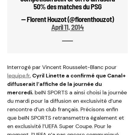
50% des matches du PSG
— Florent Houzot (@florenthouzot)
April 11, 2014
Interrogé par Vincent Rousselet-Blanc pour
lequipe.fr
,
Cyril Linette a confirmé que Canal+
diffuserait l’affiche de la journée du
mercredi.
beIN SPORTS a ainsi choisi la journée
du mardi pour la diffusion en exclusivité d’une
rencontre d’un club français. Précisons enfin
que beIN SPORTS retransmettra également et
en exclusivité l’UEFA Super Coupe. Pour le
moment, l’UEFA n’a pas encore communiqué