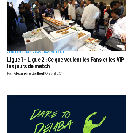
FAN EXPERIENCE - GAME DAY
FOOTBALL
Ligue 1 – Ligue 2 : Ce que veulent les Fans et les VIP
les jours de match
Par
Alexandre Bailleul
10 avril 2014