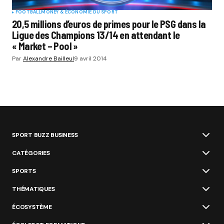
FOOTBALL
MONEY & ÉCONOMIE DU SPORT
20,5 millions d’euros de primes pour le PSG dans la
Ligue des Champions 13/14 en attendant le
« Market – Pool »
Par
Alexandre Bailleul
9 avril 2014
SPORT BUZZ BUSINESS
CATÉGORIES
SPORTS
THÉMATIQUES
ÉCOSYSTÈME