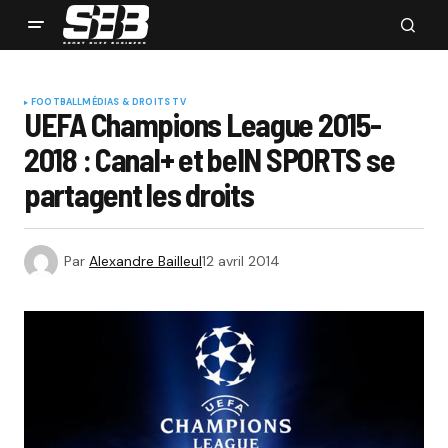
FOOTBALL
MÉDIAS & DROITS TV
UEFA Champions League 2015-
2018 : Canal+ et beIN SPORTS se
partagent les droits
Par
Alexandre Bailleul
12 avril 2014