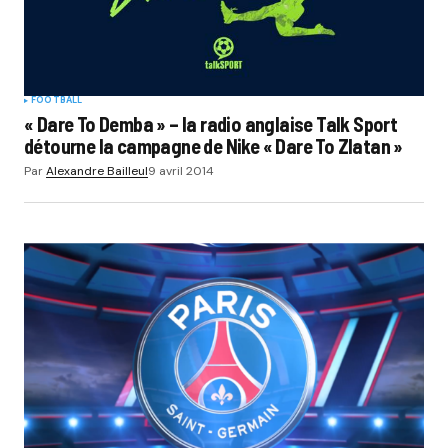
FOOTBALL
« Dare To Demba » – la radio anglaise Talk Sport
détourne la campagne de Nike « Dare To Zlatan »
Par
Alexandre Bailleul
9 avril 2014