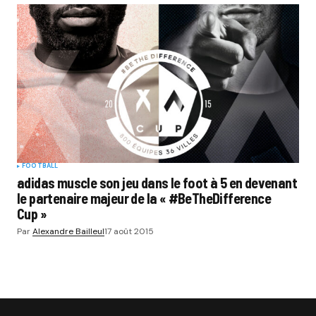
FOOTBALL
adidas muscle son jeu dans le foot à 5 en devenant
le partenaire majeur de la « #BeTheDifference
Cup »
Par
Alexandre Bailleul
17 août 2015