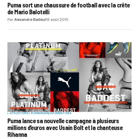
Puma sort une chaussure de football avec la crête
de Mario Balotelli
Par
Alexandre Bailleul
18 août 2015
ATHLÉTISME / RUNNING
EQUIPEMENTIERS
Puma lance sa nouvelle campagne à plusieurs
millions d’euros avec Usain Bolt et la chanteuse
Rihanna