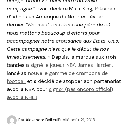
énergie prend vie dans notre nouvelle
campagne.”
avait déclaré Mark King, Président
d’adidas en Amérique du Nord en février
dernier. “
Nous entrons dans une période où
nous mettons beaucoup d’efforts pour
accompagner notre croissance aux Etats-Unis.
Cette campagne n’est que le début de nos
investissements. »
Depuis, la marque aux trois
bandes
a signé le joueur NBA James Harden
,
lancé sa
nouvelle gamme de crampons de
football
et a décidé de stopper son partenariat
avec la NBA pour
signer (pas encore officiel)
avec la NHL !
Par
Alexandre Bailleul
Publié
août 21, 2015