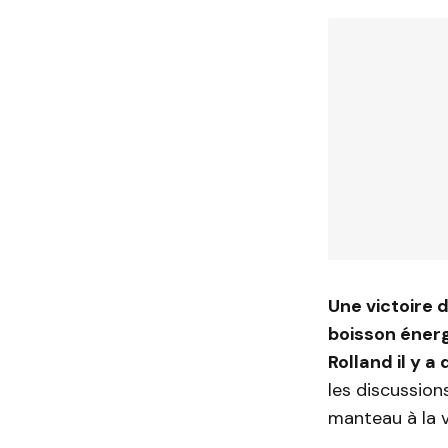
Une victoire 
boisson énerg
Rolland il y 
les discussion
manteau à la vi