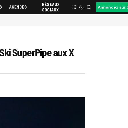
RÉSEAUX
S
AGENCES
Annoncez sur 
SOCIAUX
Ski SuperPipe aux X