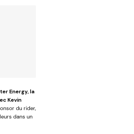
ter Energy, la
ec Kevin
onsor du rider,
lleurs dans un