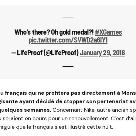
Who's there? Oh gold medal?!
#XGames
pic.twitter.com/SVWD2a6IY1
— LifeProof (@LifeProof)
January 29, 2016
du français qui ne profitera pas directement à Mons
isante ayant décidé de stopper son partenariat av
a quelques semaines.
Concernant Nike, autre ancien sp
s seraient en cours pour un renouvellement. C’est d’ai
rgule que le français s’est illustré cette nuit.