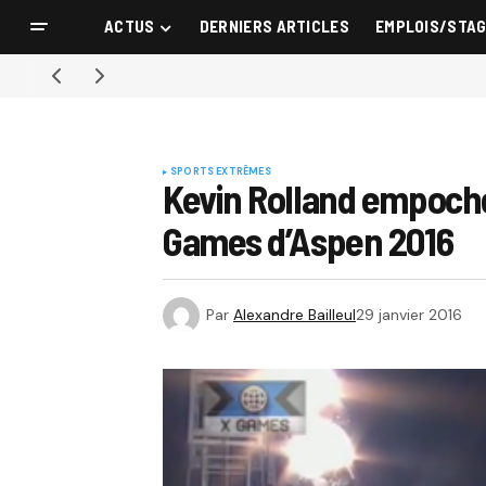
ACTUS
DERNIERS ARTICLES
EMPLOIS/STA
SPORTS EXTRÊMES
Kevin Rolland empoche
Games d’Aspen 2016
Par
Alexandre Bailleul
29 janvier 2016