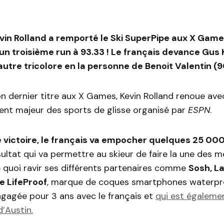
evin Rolland a remporté le Ski SuperPipe aux X Gam
un troisième run à 93.33 ! Le français devance Gu
autre tricolore en la personne de Benoit Valentin (9
n dernier titre aux X Games, Kevin Rolland renoue avec
ent majeur des sports de glisse organisé par
ESPN
.
 victoire, le français va empocher quelques 25 000
ultat qui va permettre au skieur de faire la une des m
e quoi ravir ses différents partenaires comme
Sosh, L
e LifeProof
, marque de coques smartphones waterpro
agée pour 3 ans avec le français et
qui est égaleme
’Austin.