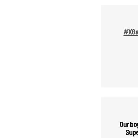
#XG
Our bo
Supe