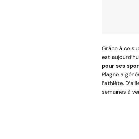
Grâce à ce suc
est aujourd’hu
pour ses spon
Plagne a géné
l’athlète. D’ai
semaines à ven