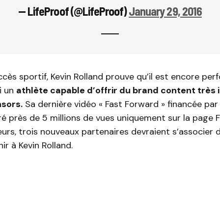
— LifeProof (@LifeProof)
January 29, 2016
cès sportif, Kevin Rolland prouve qu’il est encore perf
i un
athlète capable d’offrir du brand content très
sors.
Sa dernière vidéo « Fast Forward » financée par
ré près de 5 millions de vues uniquement sur la page
lleurs, trois nouveaux partenaires devraient s’associer 
ir à Kevin Rolland.