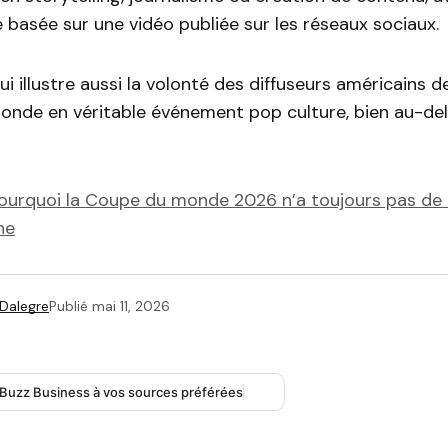
 basée sur une vidéo publiée sur les réseaux sociaux.
qui illustre aussi la volonté des diffuseurs américains 
onde en véritable événement pop culture, bien au-del
ourquoi la Coupe du monde 2026 n’a toujours pas de 
ne
 Dalegre
Publié
mai 11, 2026
 Buzz Business à vos sources préférées