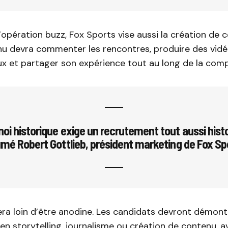
l’opération buzz, Fox Sports vise aussi la création de 
nu devra commenter les rencontres, produire des vidé
x et partager son expérience tout au long de la comp
noi historique exige un recrutement tout aussi histo
mé Robert Gottlieb, président marketing de Fox Sp
era loin d’être anodine. Les candidats devront démont
n storytelling, journalisme ou création de contenu, a