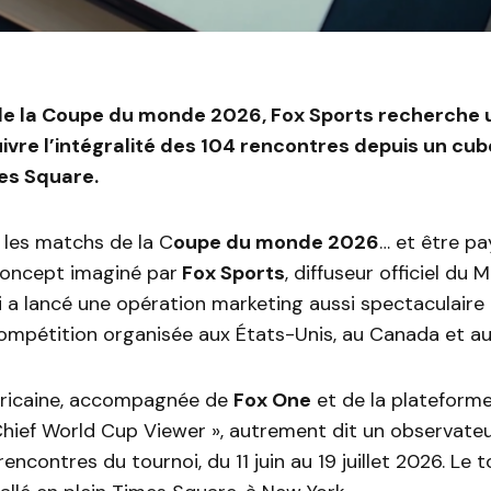
 de la Coupe du monde 2026, Fox Sports recherche 
ivre l’intégralité des 104 rencontres depuis un cub
mes Square.
 les matchs de la C
oupe du monde 2026
… et être pa
e concept imaginé par
Fox Sports
, diffuseur officiel du 
i a lancé une opération marketing aussi spectaculaire 
compétition organisée aux États-Unis, au Canada et a
éricaine, accompagnée de
Fox One
et de la plateform
Chief World Cup Viewer », autrement dit un observate
rencontres du tournoi, du 11 juin au 19 juillet 2026. Le 