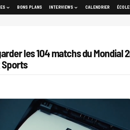
GES
BONS PLANS
INTERVIEWS
CALENDRIER
ÉCOLE
arder les 104 matchs du Mondial 20
x Sports