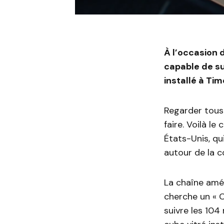
À l’occasion
capable de su
installé à Ti
Regarder tous
faire. Voilà l
États-Unis, qu
autour de la 
La chaîne am
cherche un « 
suivre les 104 