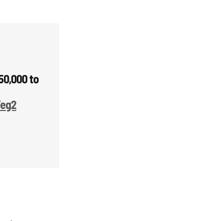
$50,000 to
Feg2