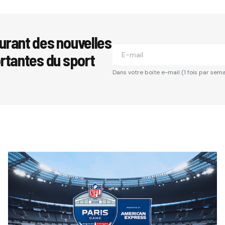
urant des nouvelles
ortantes du sport
Dans votre boite e-mail (1 fois par sema