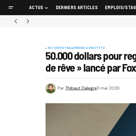
ACTUS
DERNIERS ARTICLES
EMPLOIS/STA
ACTUS
FOOTBALL
MÉDIAS & DROITS TV
50.000 dollars pour reg
de rêve » lancé par Fo
Par
Thibaut Dalegre
11 mai 2026