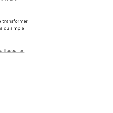
de transformer
à du simple
diffuseur en