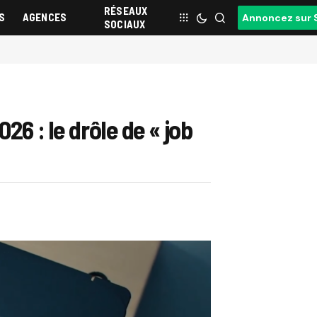
RÉSEAUX
S
AGENCES
Annoncez sur 
SOCIAUX
26 : le drôle de « job