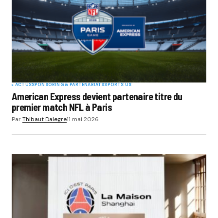
ACTUS
SPONSORING & PARTENARIATS
SPORTS US
American Express devient partenaire titre du
premier match NFL à Paris
Par
Thibaut Dalegre
11 mai 2026