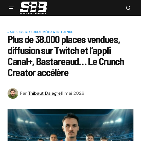
ACTUS
RUGBY
SOCIAL MÉDIA & INFLUENCE
Plus de 38.000 places vendues,
diffusion sur Twitch et l’appli
Canal+, Bastareaud… Le Crunch
Creator accélère
Par
Thibaut Dalegre
11 mai 2026