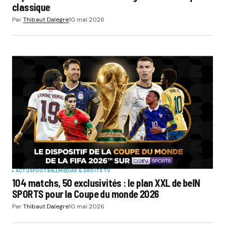
classique
Par
Thibaut Dalegre
10 mai 2026
ACTUS
FOOTBALL
MÉDIAS & DROITS TV
104 matchs, 50 exclusivités : le plan XXL de beIN
SPORTS pour la Coupe du monde 2026
Par
Thibaut Dalegre
10 mai 2026