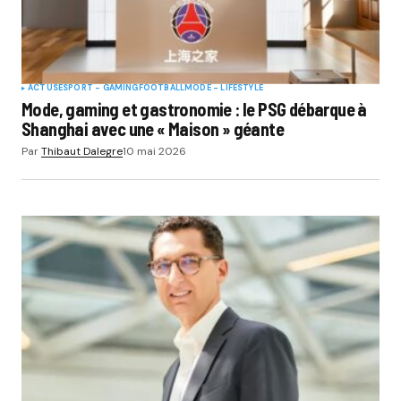
ACTUS
ESPORT - GAMING
FOOTBALL
MODE - LIFESTYLE
Mode, gaming et gastronomie : le PSG débarque à
Shanghai avec une « Maison » géante
Par
Thibaut Dalegre
10 mai 2026