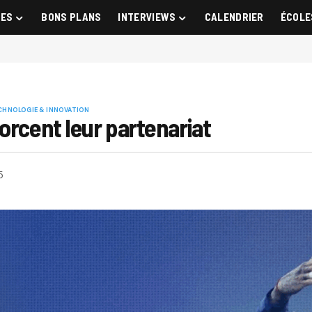
GES
BONS PLANS
INTERVIEWS
CALENDRIER
ÉCOLE
CHNOLOGIE & INNOVATION
orcent leur partenariat
5