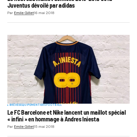
Juventus dévoilé par adidas
Par
Emile Gillet
16 mai 2018
BRÈVES
EQUIPEMENTIERS
FOOTBALL
Le FC Barcelone et Nike lancent un maillot spécial
« infini » en hommage à Andres Iniesta
Par
Emile Gillet
15 mai 2018