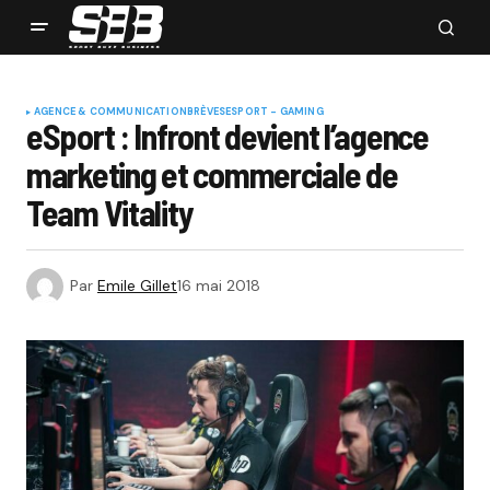
AGENCE & COMMUNICATION
BRÈVES
ESPORT - GAMING
eSport : Infront devient l’agence
marketing et commerciale de
Team Vitality
Par
Emile Gillet
16 mai 2018