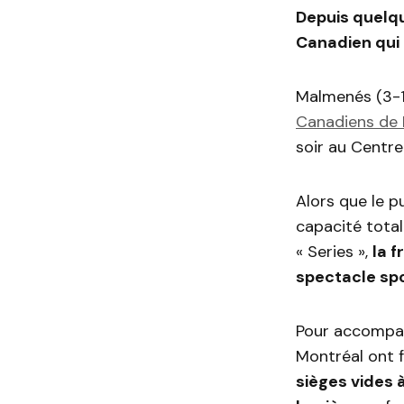
Depuis quelqu
Canadien qui 
Malmenés (3-1)
Canadiens de 
soir au Centre 
Alors que le p
capacité total
« Series »,
la 
spectacle spor
Pour accompagn
Montréal ont f
sièges vides 