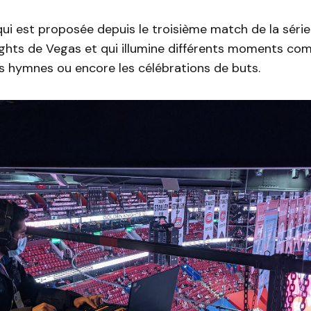
 qui est proposée depuis le troisième match de la séri
ights de Vegas et qui illumine différents moments co
es hymnes ou encore les célébrations de buts.