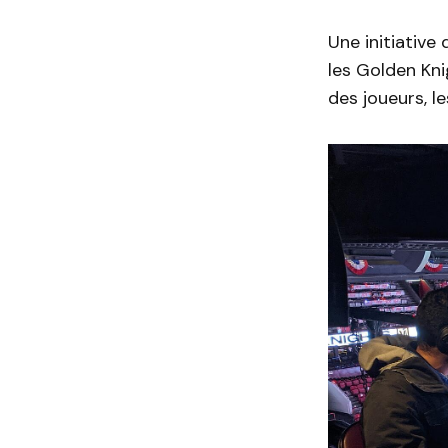
Une initiative
les Golden Kn
des joueurs, l