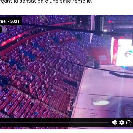
çant la sensation d’une salle remplie.