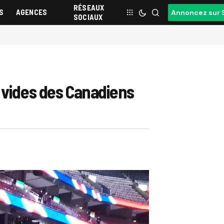
RÉSEAUX
S
AGENCES
Annoncez sur 
SOCIAUX
 vides des Canadiens