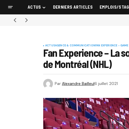
ACTUS
DERNIERS ARTICLES
EMPLOIS/STA
ACTUS
AGENCE & COMMUNICATION
FAN EXPERIENCE - GAME
Fan Experience – La so
de Montréal (NHL)
Par
Alexandre Bailleul
6 juillet 2021