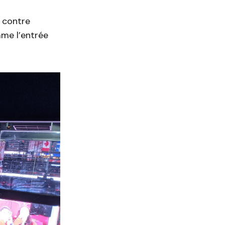
e contre
mme l’entrée