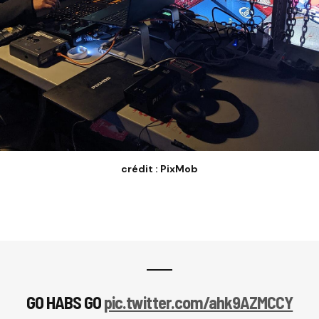
crédit : PixMob
GO HABS GO
pic.twitter.com/ahk9AZMCCY