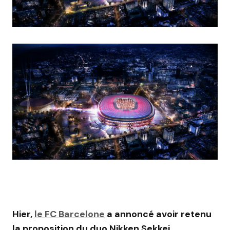
Hier,
le FC Barcelone
a annoncé avoir retenu
la proposition du duo Nikken Sekkei