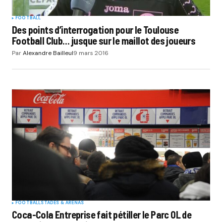
FOOTBALL
Des points d’interrogation pour le Toulouse
Football Club… jusque sur le maillot des joueurs
Par
Alexandre Bailleul
9 mars 2016
FOOTBALL
STADES & ARENAS
Coca-Cola Entreprise fait pétiller le Parc OL de