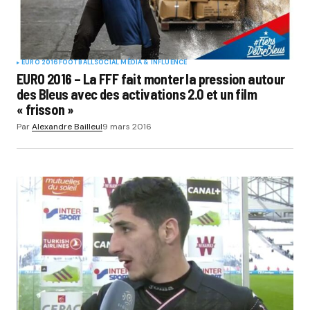
Submit Comment
EURO 2016
FOOTBALL
SOCIAL MÉDIA & INFLUENCE
EURO 2016 – La FFF fait monter la pression autour
des Bleus avec des activations 2.0 et un film
« frisson »
Par
Alexandre Bailleul
9 mars 2016