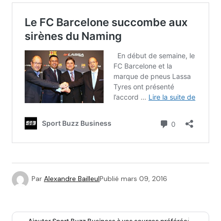
Par
Alexandre Bailleul
Publié
mars 09, 2016
Ajouter Sport Buzz Business à vos sources préférées