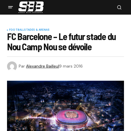
FOOTBALL
STADES & ARENAS
FC Barcelone – Le futur stade du
Nou Camp Nou se dévoile
Par
Alexandre Bailleul
9 mars 2016