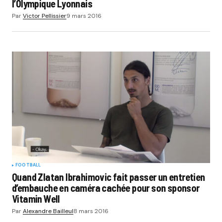
l’Olympique Lyonnais
Par
Victor Pellissier
9 mars 2016
FOOTBALL
Quand Zlatan Ibrahimovic fait passer un entretien
d’embauche en caméra cachée pour son sponsor
Vitamin Well
Par
Alexandre Bailleul
8 mars 2016