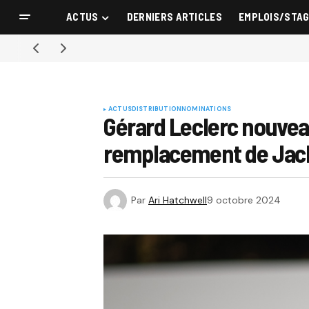
ACTUS
DERNIERS ARTICLES
EMPLOIS/STA
ACTUS
DISTRIBUTION
NOMINATIONS
Gérard Leclerc nouveau
remplacement de Jac
Par
Ari Hatchwell
9 octobre 2024