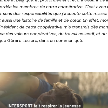
ordée les membres de notre coopérative. C’est avec
ort sens des responsabilités que j’accepte cette missio
 aussi une histoire de famille et de cœur. En effet, mon
Président de cette coopérative, m’a transmis dès mon
ce des valeurs coopératives, du travail collectif, et d
que Gérard Leclerc, dans un communiqué.