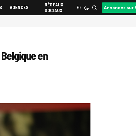
RÉSEAUX
S
AGENCES
Annoncez sur 
SOCIAUX
 Belgique en