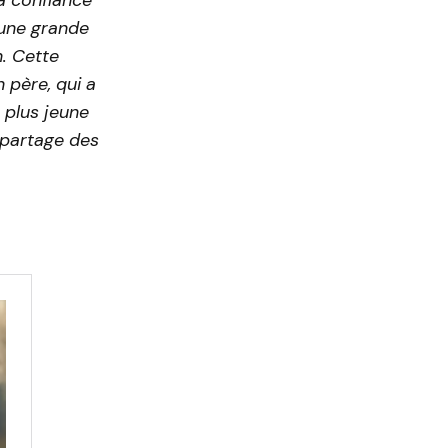
 une grande
n. Cette
 père, qui a
 plus jeune
u partage des