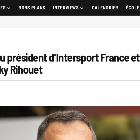
GES
BONS PLANS
INTERVIEWS
CALENDRIER
ÉCOLE
 président d’Intersport France et
ky Rihouet