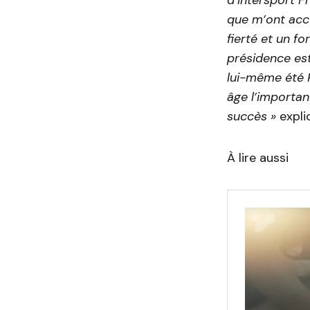
que m’ont acc
fierté et un f
présidence est
lui-même été 
âge l’importan
succès »
expli
À lire aussi