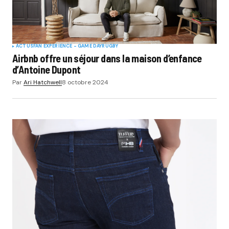
ACTUS
FAN EXPERIENCE - GAME DAY
RUGBY
Airbnb offre un séjour dans la maison d’enfance
d’Antoine Dupont
Par
Ari Hatchwell
8 octobre 2024