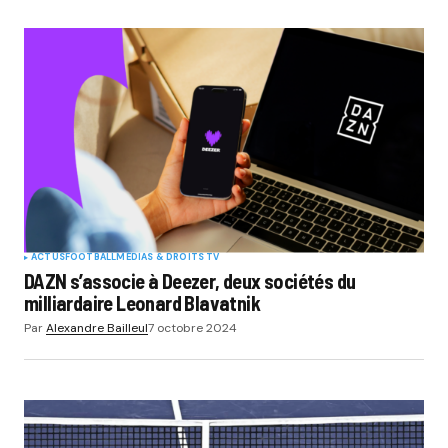
ACTUS
FOOTBALL
MÉDIAS & DROITS TV
DAZN s’associe à Deezer, deux sociétés du
milliardaire Leonard Blavatnik
Par
Alexandre Bailleul
7 octobre 2024