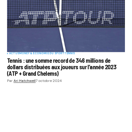
ACTUS
MONEY & ÉCONOMIE DU SPORT
TENNIS
Tennis : une somme record de 346 millions de
dollars distribuées aux joueurs sur l’année 2023
(ATP + Grand Chelems)
Par
Ari Hatchwell
7 octobre 2024
SPORT BUZZ BUSINESS