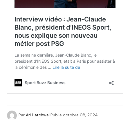
Par
Ari Hatchwell
Publié
octobre 08, 2024