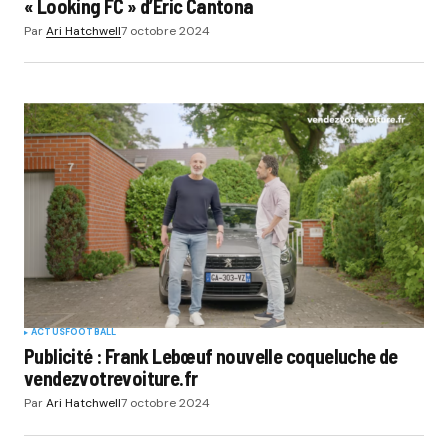
« Looking FC » d’Éric Cantona
Par
Ari Hatchwell
7 octobre 2024
ACTUS
FOOTBALL
Publicité : Frank Lebœuf nouvelle coqueluche de
vendezvotrevoiture.fr
Par
Ari Hatchwell
7 octobre 2024