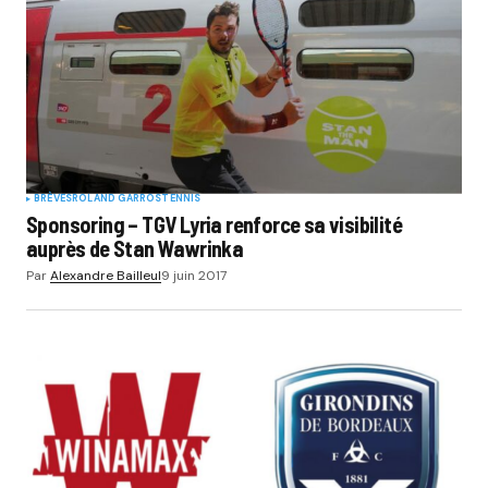
BRÈVES
ROLAND GARROS
TENNIS
Sponsoring – TGV Lyria renforce sa visibilité
auprès de Stan Wawrinka
Par
Alexandre Bailleul
9 juin 2017