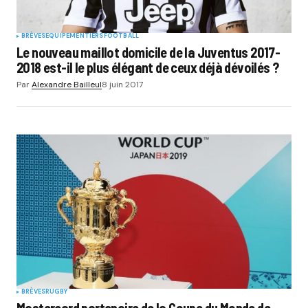
BRÈVES
EQUIPEMENTIERS
FOOTBALL
Le nouveau maillot domicile de la Juventus 2017-
2018 est-il le plus élégant de ceux déjà dévoilés ?
Par
Alexandre Bailleul
8 juin 2017
BRÈVES
RUGBY