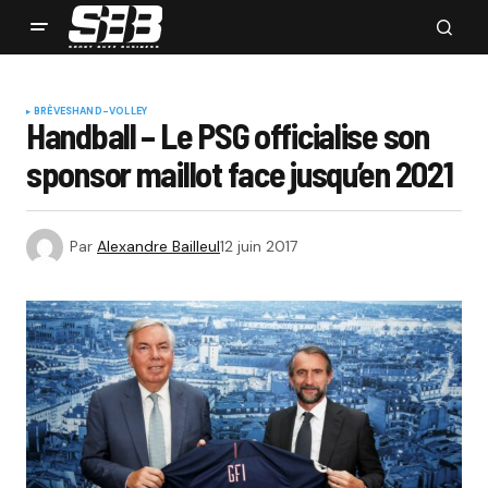
BRÈVES
HAND-VOLLEY
Handball – Le PSG officialise son
sponsor maillot face jusqu’en 2021
Par
Alexandre Bailleul
12 juin 2017