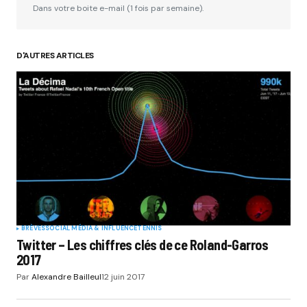
Dans votre boite e-mail (1 fois par semaine).
D'AUTRES ARTICLES
BRÈVES
SOCIAL MÉDIA & INFLUENCE
TENNIS
Twitter – Les chiffres clés de ce Roland-Garros
2017
Par
Alexandre Bailleul
12 juin 2017