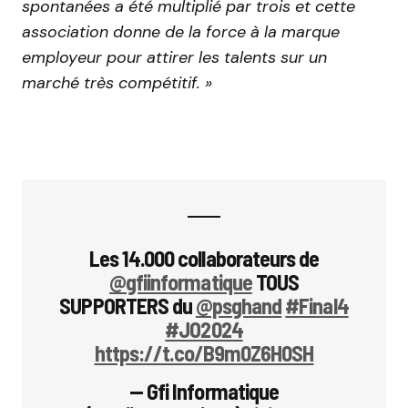
spontanées a été multiplié par trois et cette
association donne de la force à la marque
employeur pour attirer les talents sur un
marché très compétitif. »
Les 14.000 collaborateurs de
@gfiinformatique
TOUS
SUPPORTERS du
@psghand
#Final4
#JO2024
https://t.co/B9m0Z6H0SH
— Gfi Informatique