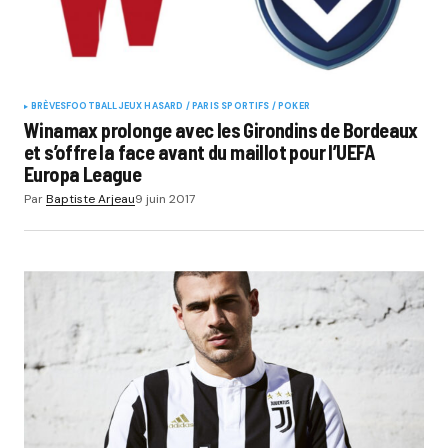
BRÈVES
FOOTBALL
JEUX HASARD / PARIS SPORTIFS / POKER
Winamax prolonge avec les Girondins de Bordeaux
et s’offre la face avant du maillot pour l’UEFA
Europa League
Par
Baptiste Arjeau
9 juin 2017