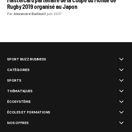
Mastercard partenaire de la Coupe du Monde de
Rugby 2019 organisé au Japon
Par
Alexandre Bailleul
8 juin 2017
SPORT BUZZ BUSINESS
CATÉGORIES
SPORTS
THÉMATIQUES
ÉCOSYSTÈME
ÉCOLES ET FORMATIONS
NOS OFFRES