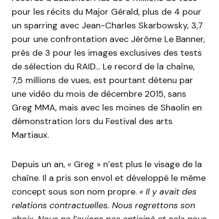
pour les récits du Major Gérald, plus de 4 pour
un sparring avec Jean-Charles Skarbowsky, 3,7
pour une confrontation avec Jérôme Le Banner,
près de 3 pour les images exclusives des tests
de sélection du RAID… Le record de la chaîne,
7,5 millions de vues, est pourtant détenu par
une vidéo du mois de décembre 2015, sans
Greg MMA, mais avec les moines de Shaolin en
démonstration lors du Festival des arts
Martiaux.
Depuis un an, « Greg » n’est plus le visage de la
chaîne. Il a pris son envol et développé le même
concept sous son nom propre.
« Il y avait des
relations contractuelles.
Nous regrettons son
choix.
Nous ne l’avions pas anticipé et cela nous