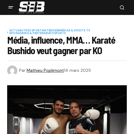
ACTUS
AUTRES SPORTS
INTERVIEW
MÉDIAS & DROITS TV
SPONSORING & PARTENARIATS
SPORTS
Média, influence, MMA… Karaté
Bushido veut gagner par KO
Par
Mathieu Poplimont
14 mars 2025