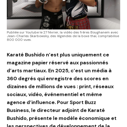
Publiée sur Youtube le 27 février, la vidéo des frères Boughanem avec
Jean-Charles Skarbowsky, des légendes de la boxe thaï, comptabilise
800 000 vues.
Karaté Bushido n’est plus uniquement ce
magazine papier réservé aux passionnés
d’arts martiaux. En 2025, c’est un média à
360 degrés qui enregistre des scores en
dizaines de millions de vues : print, réseaux
sociaux, vidéo, événementiel et même
agence d’influence. Pour Sport Buzz
Business, le directeur adjoint de Karaté
Bushido, présente le modèle économique et
les perspectives de développement de la