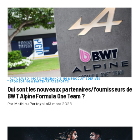
ACTUS
AUTO-MOTO
MERCHANDISING & PRODUITS DÉRIVÉS
SPONSORING & PARTENARIATS
SPORTS
Qui sont les nouveaux partenaires/fournisseurs de
BWT Alpine Formula One Team ?
Par
Mathieu Portogallo
13 mars 2025