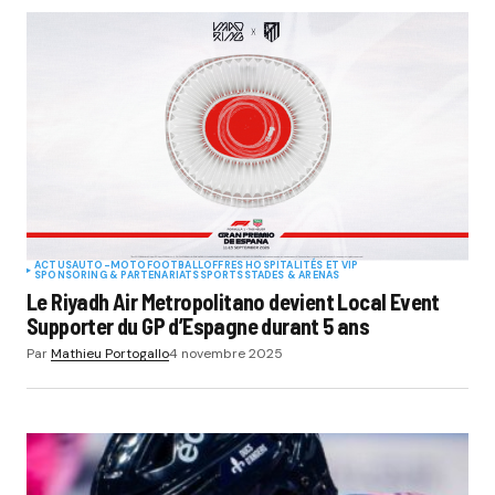
ACTUS
AUTO-MOTO
FOOTBALL
OFFRES HOSPITALITÉS ET VIP
SPONSORING & PARTENARIATS
SPORTS
STADES & ARENAS
Le Riyadh Air Metropolitano devient Local Event
Supporter du GP d’Espagne durant 5 ans
Par
Mathieu Portogallo
4 novembre 2025