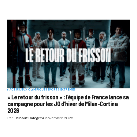
ACTUS
JEUX OLYMPIQUES
SPORTS EXTRÊMES
« Le retour du frisson » : l’équipe de France lance sa
campagne pour les JO d’hiver de Milan-Cortina
2026
Par
Thibaut Dalegre
4 novembre 2025