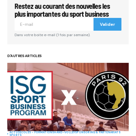
Restez au courant des nouvelles les
plus importantes du sport business
Valider
Dans votre boite e-mail (1 fois par semaine).
D'AUTRES ARTICLES
ACTUS
ÉCOLES - FORMATIONS
HAND-VOLLEY
SPONSORING & PARTENARIATS
SPORTS