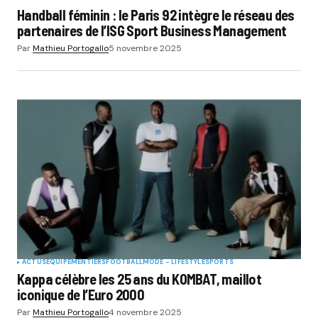
Handball féminin : le Paris 92 intègre le réseau des
partenaires de l’ISG Sport Business Management
Par
Mathieu Portogallo
5 novembre 2025
ACTUS
EQUIPEMENTIERS
FOOTBALL
MODE - LIFESTYLE
SPORTS
Kappa célèbre les 25 ans du KOMBAT, maillot
iconique de l’Euro 2000
Par
Mathieu Portogallo
4 novembre 2025