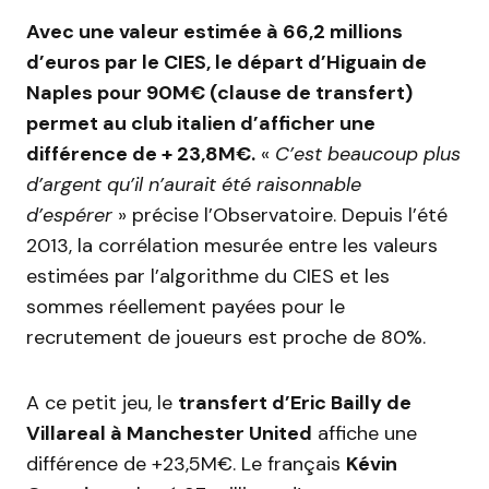
Avec une valeur estimée à 66,2 millions
d’euros par le CIES, le départ d’Higuain de
Naples pour 90M€ (clause de transfert)
permet au club italien d’afficher une
différence de + 23,8M€.
«
C’est beaucoup plus
d’argent qu’il n’aurait été raisonnable
d’espérer
» précise l’Observatoire. Depuis l’été
2013, la corrélation mesurée entre les valeurs
estimées par l’algorithme du CIES et les
sommes réellement payées pour le
recrutement de joueurs est proche de 80%.
A ce petit jeu, le
transfert d’Eric Bailly de
Villareal à Manchester United
affiche une
différence de +23,5M€. Le français
Kévin