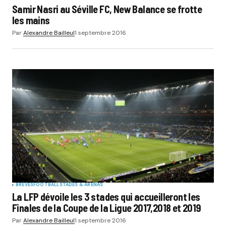
Samir Nasri au Séville FC, New Balance se frotte
les mains
Par
Alexandre Bailleul
1 septembre 2016
BRÈVES
FOOTBALL
STADES & ARENAS
La LFP dévoile les 3 stades qui accueilleront les
Finales de la Coupe de la Ligue 2017,2018 et 2019
Par
Alexandre Bailleul
1 septembre 2016