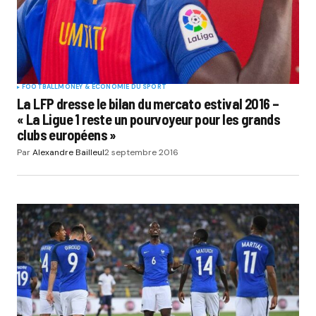
FOOTBALL
MONEY & ÉCONOMIE DU SPORT
La LFP dresse le bilan du mercato estival 2016 –
« La Ligue 1 reste un pourvoyeur pour les grands
clubs européens »
Par
Alexandre Bailleul
2 septembre 2016