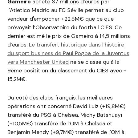
Gameiro
acheté 37 millions d’euros par
l’Atletico Madrid au FC Séville permet au club
vendeur d'empocher +22,5M€ que ce que
prévoyait l’Observatoire du football CIES. Ce
dernier estimé le prix de Gameiro à 14,5 millions
d’euros.
Le transfert historique dans l’histoire
du sport business de Paul Pogba de la Juventus
vers Manchester United
ne se classe qu’à la
9ème positition du classement du CIES avec +
15,2M€.
Du côté des clubs français, les meilleures
opérations ont concerné David Luiz (+19,8M€)
transféré du PSG à Chelsea, Michy Batshuayi
(+10,5M€) transféré de l’OM à Chelsea et
Benjamin Mendy (+9,7M€) transféré de l’OM à