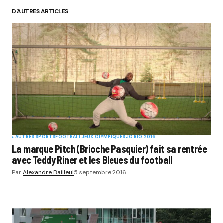
D'AUTRES ARTICLES
AUTRES SPORTS
FOOTBALL
JEUX OLYMPIQUES
JO RIO 2016
La marque Pitch (Brioche Pasquier) fait sa rentrée
avec Teddy Riner et les Bleues du football
Par
Alexandre Bailleul
5 septembre 2016