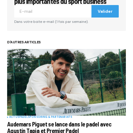
plus importantes du sport business
Valider
Dans votre boite e-mail (1 fois par semaine).
D'AUTRES ARTICLES
ACTUS
PADEL
SPONSORING & PARTENARIATS
Audemars Piguet se lance dans le padel avec
Agustín Tapia et Premier Padel