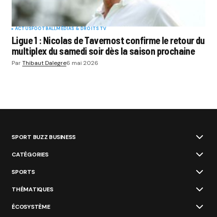
ACTUS
FOOTBALL
MÉDIAS & DROITS TV
Ligue 1 : Nicolas de Tavernost confirme le retour du
multiplex du samedi soir dès la saison prochaine
Par
Thibaut Dalegre
6 mai 2026
SPORT BUZZ BUSINESS
CATÉGORIES
SPORTS
THÉMATIQUES
ÉCOSYSTÈME