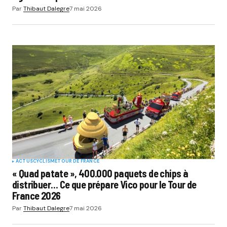
Par
Thibaut Dalegre
7 mai 2026
ACTUS
CYCLISME
TOUR DE FRANCE
« Quad patate », 400.000 paquets de chips à
distribuer… Ce que prépare Vico pour le Tour de
France 2026
Par
Thibaut Dalegre
7 mai 2026