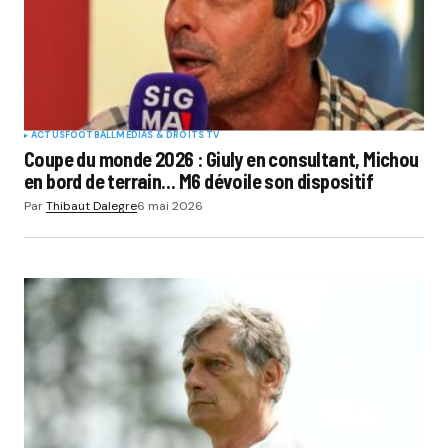
ACTUS
FOOTBALL
MÉDIAS & DROITS TV
Coupe du monde 2026 : Giuly en consultant, Michou
en bord de terrain… M6 dévoile son dispositif
Par
Thibaut Dalegre
6 mai 2026