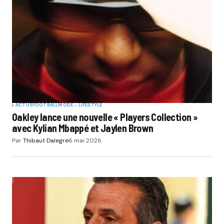
ACTUS
FOOTBALL
MODE - LIFESTYLE
Oakley lance une nouvelle « Players Collection »
avec Kylian Mbappé et Jaylen Brown
Par
Thibaut Dalegre
6 mai 2026