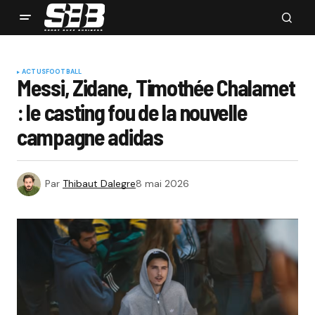
ACTUS
FOOTBALL
Messi, Zidane, Timothée Chalamet
: le casting fou de la nouvelle
campagne adidas
Par
Thibaut Dalegre
8 mai 2026