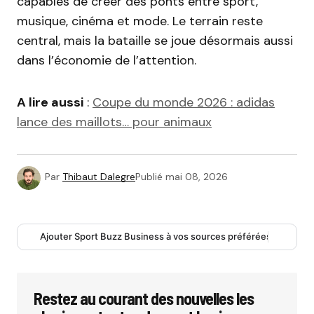
capables de créer des ponts entre sport,
musique, cinéma et mode. Le terrain reste
central, mais la bataille se joue désormais aussi
dans l’économie de l’attention.
A lire aussi
:
Coupe du monde 2026 : adidas
lance des maillots… pour animaux
Par
Thibaut Dalegre
Publié
mai 08, 2026
Ajouter Sport Buzz Business à vos sources préférées
Restez au courant des nouvelles les