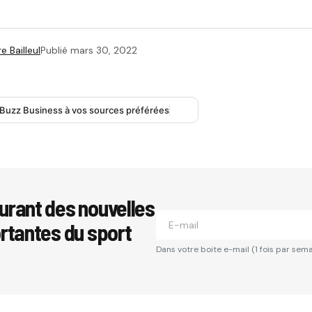
e Bailleul
Publié
mars 30, 2022
 Buzz Business à vos sources préférées
urant des nouvelles
ortantes du sport
Dans votre boite e-mail (1 fois par sema