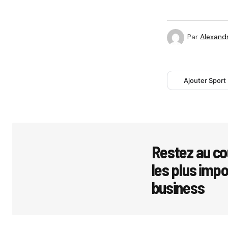
Par
Alexandr
Ajouter Sport
Restez au co
les plus imp
business