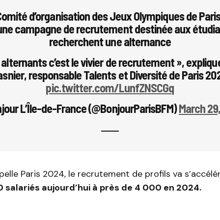
 Comité d’organisation des Jeux Olympiques de Pari
une campagne de recrutement destinée aux étudia
recherchent une alternance
alternants c’est le vivier de recrutement », expliq
asnier, responsable Talents et Diversité de Paris 20
pic.twitter.com/LunfZNSCGq
jour L’Île-de-France (@BonjourParisBFM)
March 29
lle Paris 2024, le recrutement de profils va s’accélé
 salariés aujourd’hui à près de 4 000 en 2024.