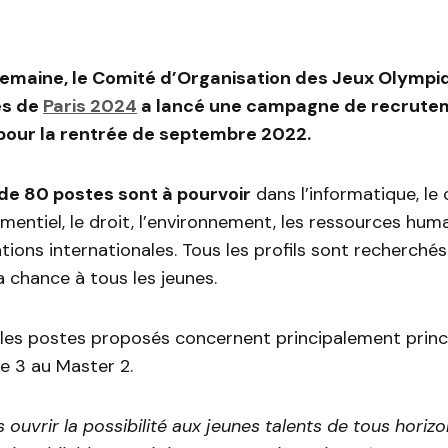
emaine, le Comité d’Organisation des Jeux Olympi
es de
Paris 2024
a lancé une campagne de recrute
pour la rentrée de septembre 2022.
 de 80 postes sont à pourvoir
dans l’informatique, le
ementiel, le droit, l’environnement, les ressources hum
ations internationales. Tous les profils sont recherché
 chance à tous les jeunes.
l, les postes proposés concernent principalement prin
e 3 au Master 2.
 ouvrir la possibilité aux jeunes talents de tous horizo