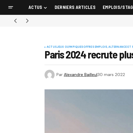
ACTUS
DERNIERS ARTICLES
EMPLOIS/STA
ACTUS
JEUX OLYMPIQUES
OFFRES EMPLOIS, ALTERNANCE ET 
Paris 2024 recrute plu
Par
Alexandre Bailleul
30 mars 2022