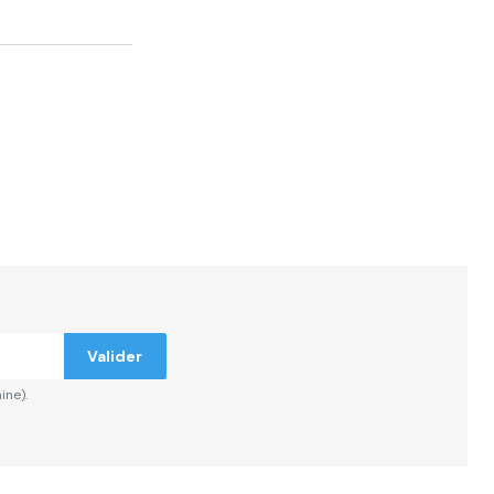
Valider
ine).