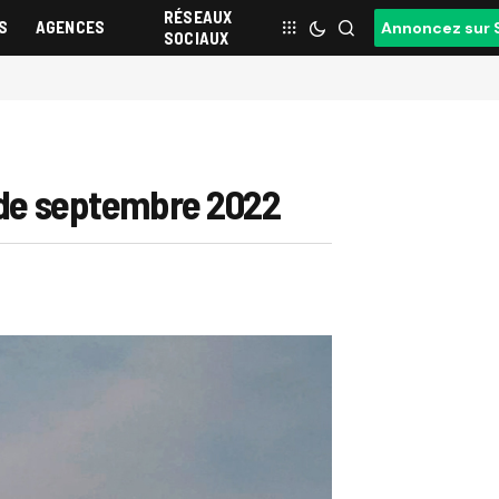
RÉSEAUX
S
AGENCES
Annoncez sur 
SOCIAUX
e de septembre 2022