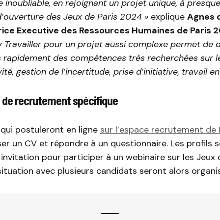
 inoubliable, en rejoignant un projet unique, à presqu
d’ouverture des Jeux de Paris 2024 »
explique
Agnes d
trice Executive des Ressources Humaines de Paris 
« Travailler pour un projet aussi complexe permet de
 rapidement des compétences très recherchées sur l
vité, gestion de l’incertitude, prise d’initiative, travail e
 de recrutement spécifique
qui postuleront en ligne
sur l’espace recrutement de 
r un CV et répondre à un questionnaire. Les profils 
invitation pour participer à un webinaire sur les Jeux 
ituation avec plusieurs candidats seront alors organi