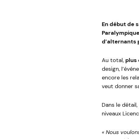
En début de s
Paralympiqu
d’alternants 
Au total,
plus
design, l’évén
encore les rel
veut donner sa
Dans le détai
niveaux Licenc
« Nous voulons