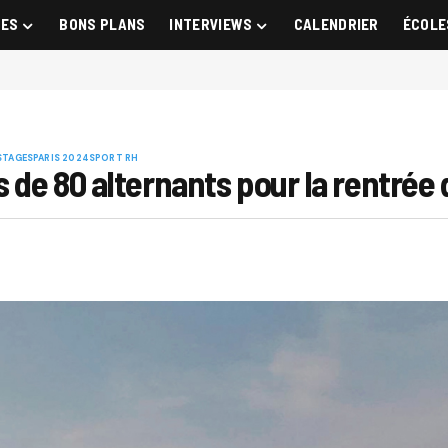
GES
BONS PLANS
INTERVIEWS
CALENDRIER
ÉCOLE
STAGES
PARIS 2024
SPORT RH
s de 80 alternants pour la rentré