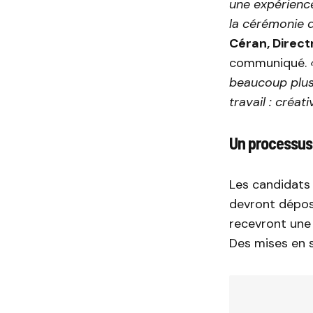
une expérience
la cérémonie 
Céran, Direc
communiqué.
beaucoup plus
travail : créati
Un processus
Les candidats 
devront dépose
recevront une 
Des mises en s