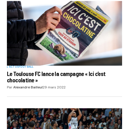
ACTUS
FOOTBALL
Le Toulouse FC lance la campagne « Ici c’est
chocolatine »
Par
Alexandre Bailleul
29 mars 2022