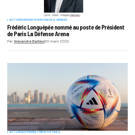
ACTUS
NOMINATIONS
STADES & ARENAS
Frédéric Longuépée nommé au poste de Président
de Paris La Défense Arena
Par
Alexandre Bailleul
30 mars 2022
ACTUS
EQUIPEMENTIERS
FOOTBALL