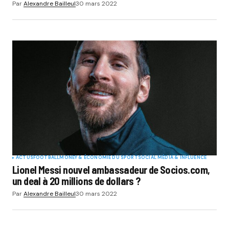
Par
Alexandre Bailleul
30 mars 2022
ACTUS
FOOTBALL
MONEY & ÉCONOMIE DU SPORT
SOCIAL MÉDIA & INFLUENCE
Lionel Messi nouvel ambassadeur de Socios.com,
un deal à 20 millions de dollars ?
Par
Alexandre Bailleul
30 mars 2022