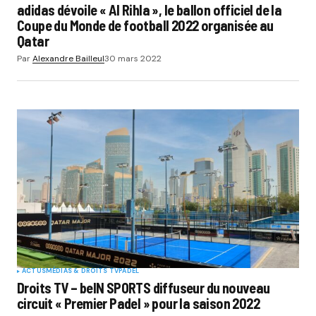
adidas dévoile « Al Rihla », le ballon officiel de la
Coupe du Monde de football 2022 organisée au
Qatar
Par
Alexandre Bailleul
30 mars 2022
ACTUS
MÉDIAS & DROITS TV
PADEL
Droits TV – beIN SPORTS diffuseur du nouveau
circuit « Premier Padel » pour la saison 2022