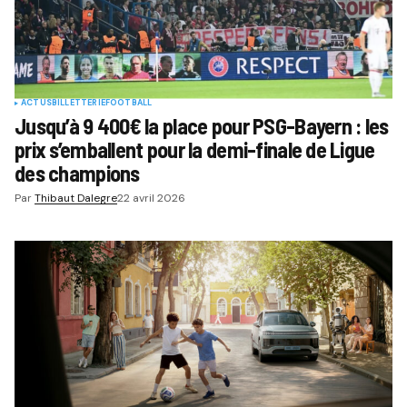
ACTUS
BILLETTERIE
FOOTBALL
Jusqu’à 9 400€ la place pour PSG-Bayern : les
prix s’emballent pour la demi-finale de Ligue
des champions
Par
Thibaut Dalegre
22 avril 2026