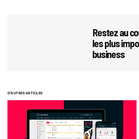
Restez au co
les plus imp
business
D'AUTRES ARTICLES