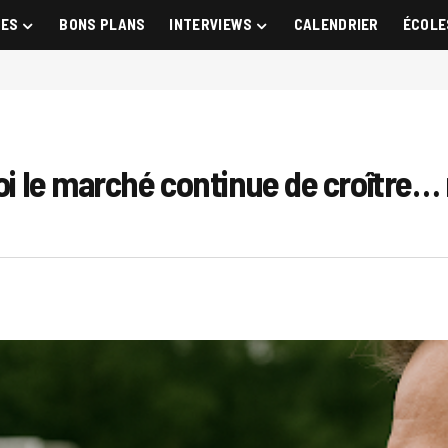
GES
BONS PLANS
INTERVIEWS
CALENDRIER
ÉCOLE
quoi le marché continue de croîtr