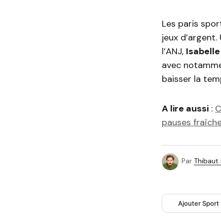
Les paris spor
jeux d’argent.
l’ANJ,
Isabelle
avec notamment
baisser la tem
A lire aussi
:
C
pauses fraîch
Par
Thibaut
Ajouter Sport