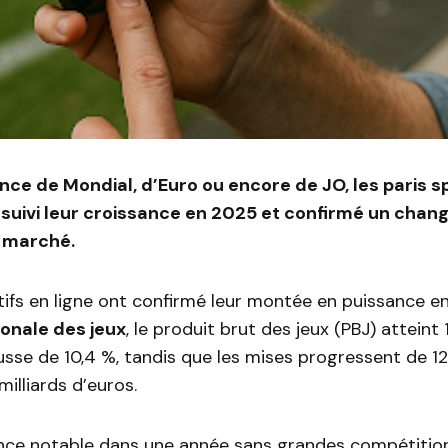
nce de Mondial, d’Euro ou encore de JO, les paris sp
rsuivi leur croissance en 2025 et confirmé un cha
 marché.
tifs en ligne ont confirmé leur montée en puissance e
ionale des jeux
, le produit brut des jeux (PBJ) atteint 
usse de 10,4 %, tandis que les mises progressent de 1
 milliards d’euros.
ce notable dans une année sans grandes compétitio