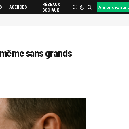
RÉSEAUX
S
AGENCES
Annoncez sur 
SOCIAUX
e… même sans grands