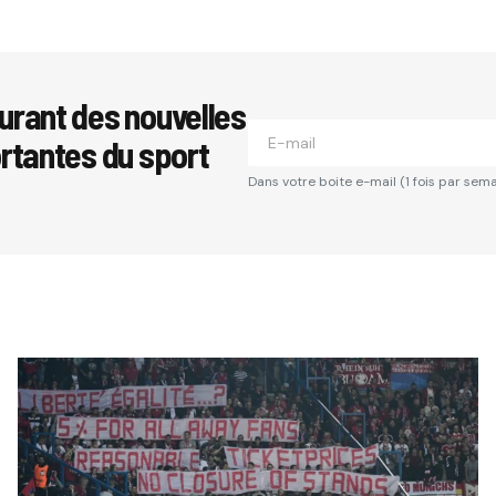
urant des nouvelles
ortantes du sport
Dans votre boite e-mail (1 fois par sema