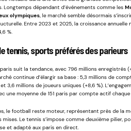
les. Longtemps dépendant d’événements comme les
M
eux olympiques
, le marché semble désormais s’inscr
ucturelle. Entre 2023 et 2025, la croissance annuelle
4,6 %.
 le tennis, sports préférés des parieurs
aris suit la tendance, avec 796 millions enregistrés (+
marché continue d’élargir sa base : 5,3 millions de comp
) et 3,6 millions de joueurs uniques (+8,6 %). L’engag
ec une moyenne de 151 paris par compte actif chaque
es, le football reste moteur, représentant près de la mo
 mises. Le tennis s’impose comme deuxième pilier, po
se et adapté aux paris en direct.