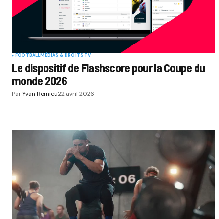
FOOTBALL
MÉDIAS & DROITS TV
Le dispositif de Flashscore pour la Coupe du
monde 2026
Par
Yvan Romieu
22 avril 2026