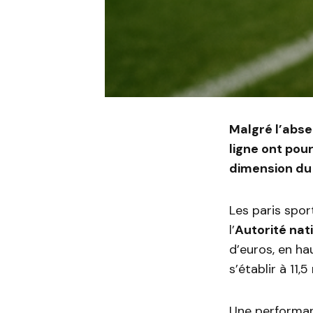
Malgré l’abse
ligne ont pou
dimension du
Les paris spor
l’
Autorité nat
d’euros, en ha
s’établir à 11,5
Une performan