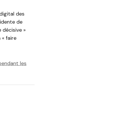
digital des
sidente de
 décisive »
« faire
pendant les