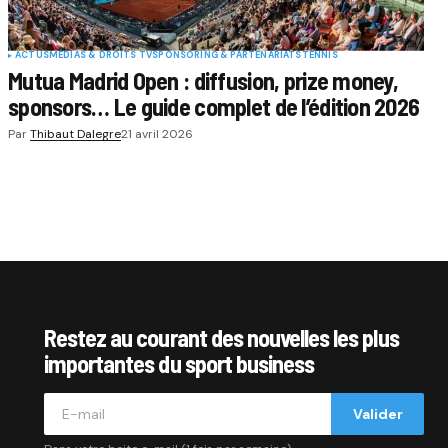
ACTUS
MÉDIAS & DROITS TV
SPONSORING & PARTENARIATS
TENNIS
Mutua Madrid Open : diffusion, prize money,
sponsors… Le guide complet de l’édition 2026
Par
Thibaut Dalegre
21 avril 2026
Restez au courant des nouvelles les plus
importantes du sport business
Valider