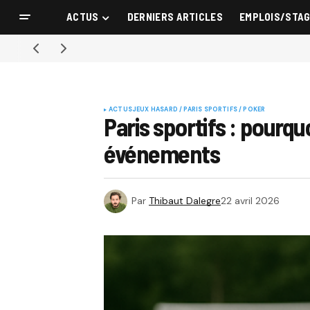
ACTUS
DERNIERS ARTICLES
EMPLOIS/STA
ACTUS
JEUX HASARD / PARIS SPORTIFS / POKER
Paris sportifs : pour
événements
Par
Thibaut Dalegre
22 avril 2026