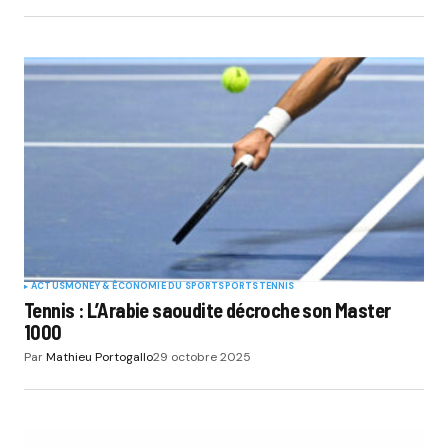
ACTUS
MONEY & ÉCONOMIE DU SPORT
SPORTS
TENNIS
Tennis : L’Arabie saoudite décroche son Master
1000
Par
Mathieu Portogallo
29 octobre 2025