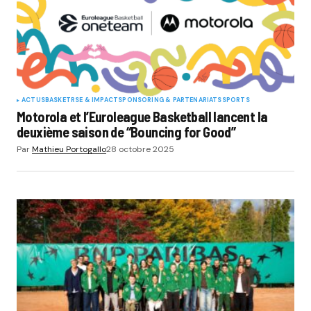
ACTUS
BASKET
RSE & IMPACT
SPONSORING & PARTENARIATS
SPORTS
Motorola et l’Euroleague Basketball lancent la
deuxième saison de “Bouncing for Good”
Par
Mathieu Portogallo
28 octobre 2025