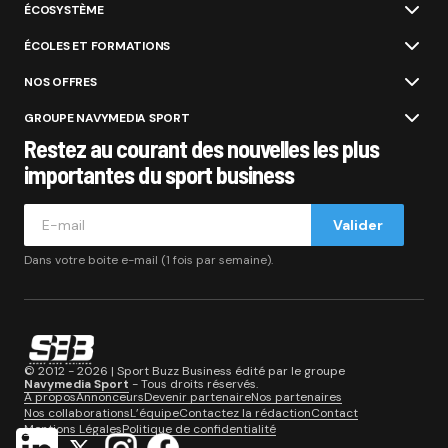
ÉCOSYSTÈME
ÉCOLES ET FORMATIONS
NOS OFFRES
GROUPE NAVYMEDIA SPORT
Restez au courant des nouvelles les plus
importantes du sport business
Valider
Dans votre boite e-mail (1 fois par semaine).
© 2012 - 2026 | Sport Buzz Business édité par le groupe
Navymedia Sport
- Tous droits réservés.
A propos
Annonceurs
Devenir partenaire
Nos partenaires
Nos collaborations
L’équipe
Contactez la rédaction
Contact
Mentions Légales
Politique de confidentialité