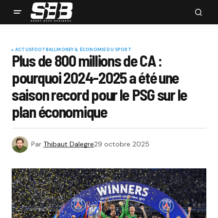
ACTUS
FOOTBALL
MONEY & ÉCONOMIE DU SPORT
Plus de 800 millions de CA :
pourquoi 2024-2025 a été une
saison record pour le PSG sur le
plan économique
Par
Thibaut Dalegre
29 octobre 2025