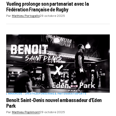
Vueling prolonge son partenariat avec la
Fédération Française de Rugby
Par
Mathieu Portogallo
29 octobre 2025
MMA
MODE - LIFESTYLE
SPONSORING & PARTENARIATS
SPORTS
Benoît Saint-Denis nouvel ambassadeur d’Eden
Park
Par
Mathieu Poplimont
29 octobre 2025