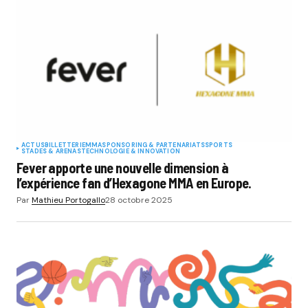
ACTUS
BILLETTERIE
MMA
SPONSORING & PARTENARIATS
SPORTS
STADES & ARENAS
TECHNOLOGIE & INNOVATION
Fever apporte une nouvelle dimension à
l’expérience fan d’Hexagone MMA en Europe.
Par
Mathieu Portogallo
28 octobre 2025