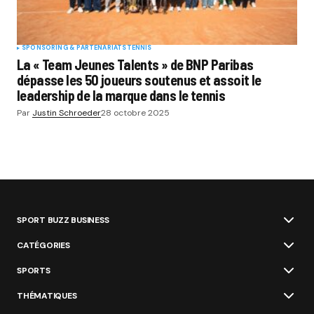
SPONSORING & PARTENARIATS
TENNIS
La « Team Jeunes Talents » de BNP Paribas
dépasse les 50 joueurs soutenus et assoit le
leadership de la marque dans le tennis
Par
Justin Schroeder
28 octobre 2025
SPORT BUZZ BUSINESS
CATÉGORIES
SPORTS
THÉMATIQUES