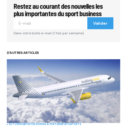
Restez au courant des nouvelles les
plus importantes du sport business
Valider
Dans votre boite e-mail (1 fois par semaine).
D'AUTRES ARTICLES
ACTUS
RUGBY
SPONSORING & PARTENARIATS
SPORTS