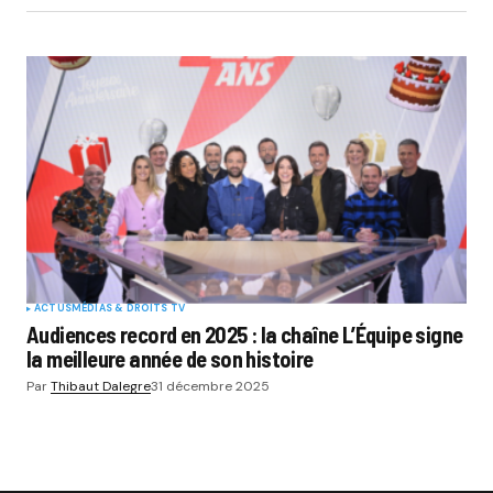
ACTUS
MÉDIAS & DROITS TV
Audiences record en 2025 : la chaîne L’Équipe signe
la meilleure année de son histoire
Par
Thibaut Dalegre
31 décembre 2025