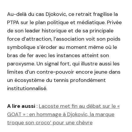
Au-delà du cas Djokovic, ce retrait fragilise la
PTPA sur le plan politique et médiatique. Privée
de son leader historique et de sa principale
force d’attraction, l’association voit son poids
symbolique s’éroder au moment même où le
bras de fer avec les instances atteint son
paroxysme. Un signal fort, qui illustre aussi les
limites d’un contre-pouvoir encore jeune dans
un écosystème du tennis profondément
institutionnalisé.
A lire aussi
:
Lacoste met fin au débat sur le «
GOAT » : en hommage à Djokovic, la marque
troque son croco’ pour une chèvre