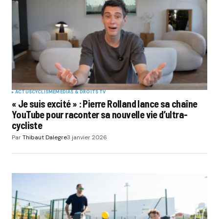
ACTUS
CYCLISME
MÉDIAS & DROITS TV
« Je suis excité » : Pierre Rolland lance sa chaîne
YouTube pour raconter sa nouvelle vie d’ultra-
cycliste
Par
Thibaut Dalegre
3 janvier 2026