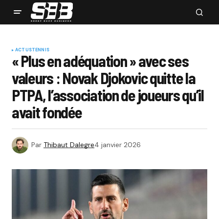
ACTUS
TENNIS
« Plus en adéquation » avec ses
valeurs : Novak Djokovic quitte la
PTPA, l’association de joueurs qu’il
avait fondée
Par
Thibaut Dalegre
4 janvier 2026