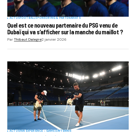
ACTUS
FOOTBALL
SPONSORING & PARTENARIATS
Quel est ce nouveau partenaire du PSG venu de
Dubaï qui va s’afficher sur la manche du maillot ?
Par
Thibaut Dalegre
2 janvier 2026
ACTUS
FAN EXPERIENCE - GAME DAY
TENNIS