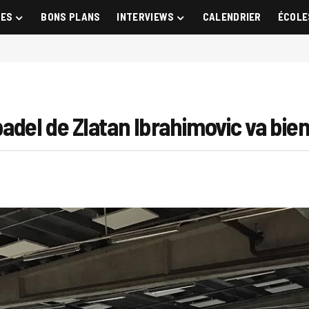
GES
BONS PLANS
INTERVIEWS
CALENDRIER
ÉCOLE
del de Zlatan Ibrahimovic va bient