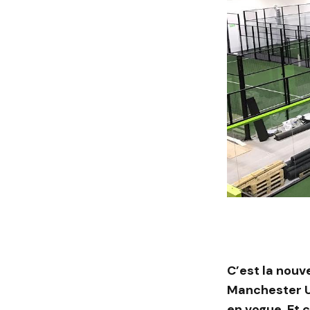
C’est la nouv
Manchester Un
en vogue. Et c