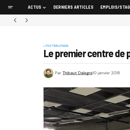
ACTUS
DERNIERS ARTICLES
EMPLOIS/STA
FOOTBALL
PADEL
Le premier centre de pa
Par
Thibaut Dalegre
10 janvier 2018