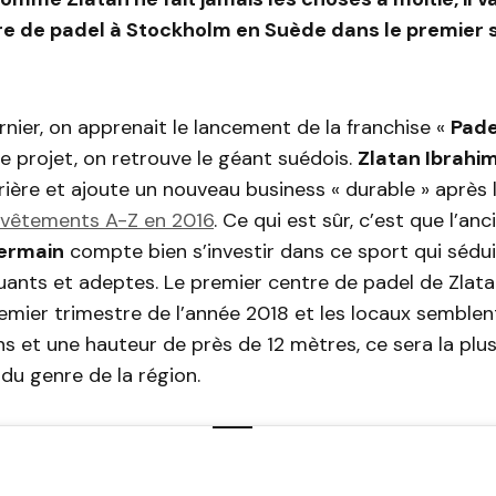
re de padel à Stockholm en Suède dans le premier
nier, on apprenait le lancement de la franchise «
Pade
 ce projet, on retrouve le géant suédois.
Zlatan Ibrahi
ière et ajoute un nouveau business « durable » après
e vêtements A-Z en 2016
. Ce qui est sûr, c’est que l’an
Germain
compte bien s’investir dans ce sport qui sédui
uants et adeptes. Le premier centre de padel de Zlatan
remier trimestre de l’année 2018 et les locaux semble
ins et une hauteur de près de 12 mètres, ce sera la plu
 du genre de la région.