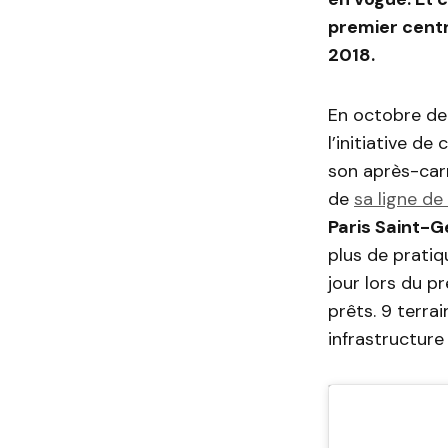
premier cent
2018.
En octobre der
l’initiative de
son après-carr
de
sa ligne d
Paris Saint-
plus de pratiq
jour lors du p
prêts. 9 terra
infrastructure