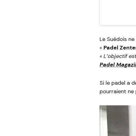
Le Suédois ne 
«
Padel Zente
« L’objectif es
Padel Magazi
Si le padel a
pourraient ne 