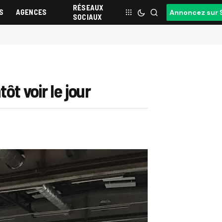
RÉSEAUX
S
AGENCES
Annoncez sur 
SOCIAUX
ôt voir le jour