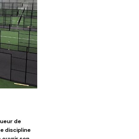
joueur de
e discipline
a ouvrir son