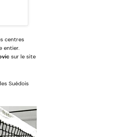
es centres
 entier.
ovic
sur le site
les Suédois