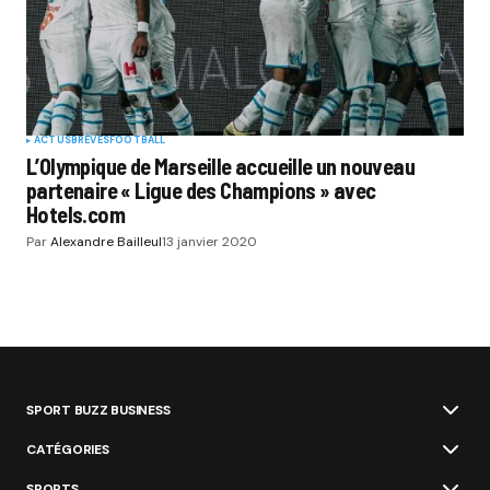
ACTUS
BRÈVES
FOOTBALL
L’Olympique de Marseille accueille un nouveau
partenaire « Ligue des Champions » avec
Hotels.com
Par
Alexandre Bailleul
13 janvier 2020
SPORT BUZZ BUSINESS
CATÉGORIES
SPORTS