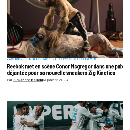
ACTUS
EQUIPEMENTIERS
MODE - LIFESTYLE
SPORTS EXTRÊMES
Reebok met en scène Conor Mcgregor dans une pub
déjantée pour sa nouvelle sneakers Zig Kinetica
Par
Alexandre Bailleul
13 janvier 2020