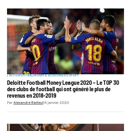
ACTUS
FOOTBALL
MONEY & ÉCONOMIE DU SPORT
Deloitte Football Money League 2020 – Le TOP 30
des clubs de football qui ont généré le plus de
revenus en 2018-2019
Par
Alexandre Bailleul
14 janvier 2020