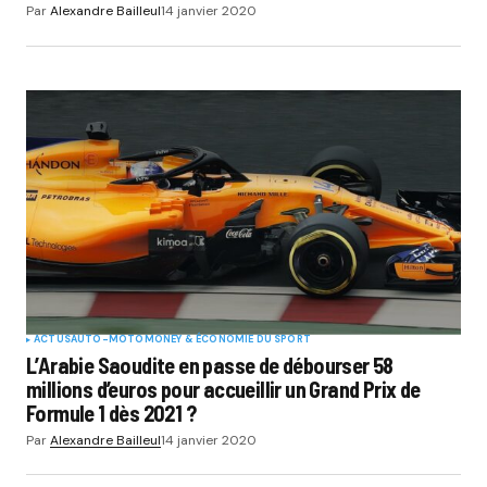
Par
Alexandre Bailleul
14 janvier 2020
ACTUS
AUTO-MOTO
MONEY & ÉCONOMIE DU SPORT
L’Arabie Saoudite en passe de débourser 58
millions d’euros pour accueillir un Grand Prix de
Formule 1 dès 2021 ?
Par
Alexandre Bailleul
14 janvier 2020