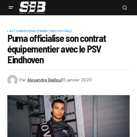
ACTUS
BRÈVES
EQUIPEMENTIERS
FOOTBALL
Puma officialise son contrat
équipementier avec le PSV
Eindhoven
Par
Alexandre Bailleul
15 janvier 2020