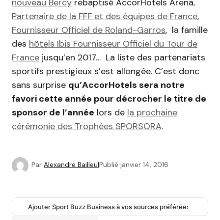
nouveau Bercy
rebaptisé AccorHotels Arena,
Partenaire de la FFF et des équipes de France
,
Fournisseur Officiel de Roland-Garros
, la famille
des
hôtels Ibis Fournisseur Officiel du Tour de
France
jusqu’en 2017… La liste des partenariats
sportifs prestigieux s’est allongée. C’est donc
sans surprise
qu’AccorHotels sera notre
favori cette année pour décrocher le titre de
sponsor de l’année
lors de
la prochaine
cérémonie des Trophées SPORSORA
.
Par
Alexandre Bailleul
Publié
janvier 14, 2016
Ajouter Sport Buzz Business à vos sources préférées