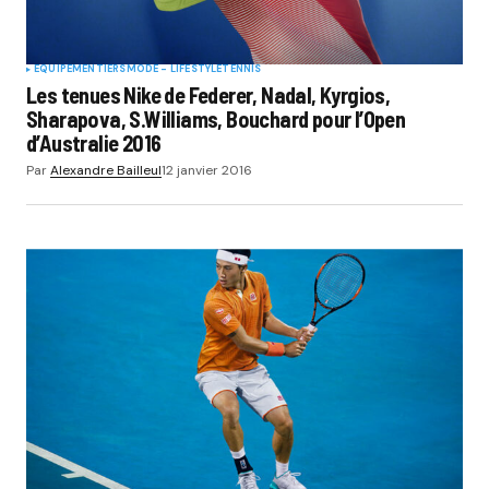
EQUIPEMENTIERS
MODE - LIFESTYLE
TENNIS
Les tenues Nike de Federer, Nadal, Kyrgios,
Sharapova, S.Williams, Bouchard pour l’Open
d’Australie 2016
Par
Alexandre Bailleul
12 janvier 2016