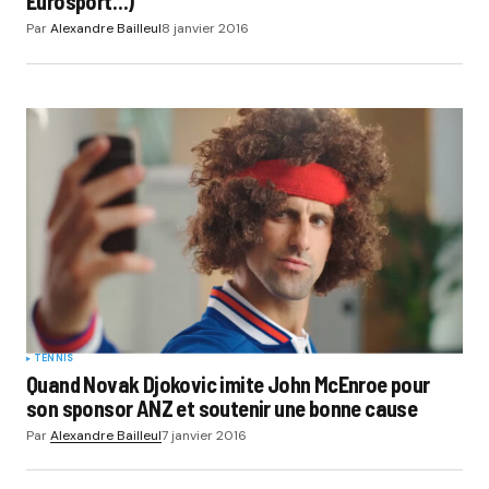
Eurosport…)
Par
Alexandre Bailleul
8 janvier 2016
TENNIS
Quand Novak Djokovic imite John McEnroe pour
son sponsor ANZ et soutenir une bonne cause
Par
Alexandre Bailleul
7 janvier 2016