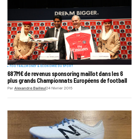
FOOTBALL
MONEY & ÉCONOMIE DU SPORT
687M€ de revenus sponsoring maillot dans les 6
plus grands Championnats Européens de football
Par
Alexandre Bailleul
24 février 2015