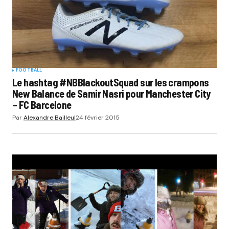
FOOTBALL
Le hashtag #NBBlackoutSquad sur les crampons
New Balance de Samir Nasri pour Manchester City
– FC Barcelone
Par
Alexandre Bailleul
24 février 2015