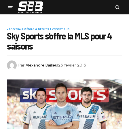
FOOTBALL
MÉDIAS & DROITS TV
SPORTS US
Sky Sports s’offre la MLS pour 4
saisons
Par
Alexandre Bailleul
25 février 2015