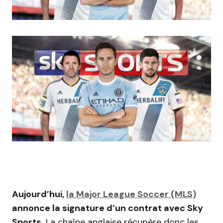
Aujourd’hui,
la Major League Soccer (MLS)
annonce la signature d’un contrat avec Sky
Sports.
La chaîne anglaise récupère donc les