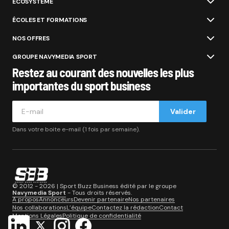
ÉCOSYSTÈME
ÉCOLES ET FORMATIONS
NOS OFFRES
GROUPE NAVYMEDIA SPORT
Restez au courant des nouvelles les plus
importantes du sport business
Valider
Dans votre boite e-mail (1 fois par semaine).
© 2012 - 2026 | Sport Buzz Business édité par le groupe
Navymedia Sport
- Tous droits réservés.
A propos
Annonceurs
Devenir partenaire
Nos partenaires
Nos collaborations
L’équipe
Contactez la rédaction
Contact
Mentions Légales
Politique de confidentialité