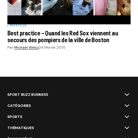
SPORTS US
Best practice – Quand les Red Sox viennent au
secours des pompiers de la ville de Boston
Par
Michael Weisz
24 février 2015
SPORT BUZZ BUSINESS
CATÉGORIES
SPORTS
THÉMATIQUES