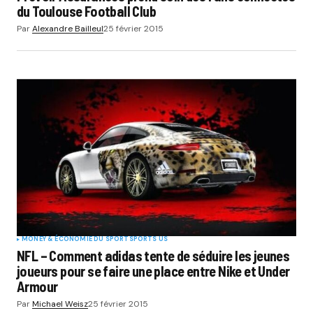
du Toulouse Football Club
Par
Alexandre Bailleul
25 février 2015
MONEY & ÉCONOMIE DU SPORT
SPORTS US
NFL – Comment adidas tente de séduire les jeunes
joueurs pour se faire une place entre Nike et Under
Armour
Par
Michael Weisz
25 février 2015