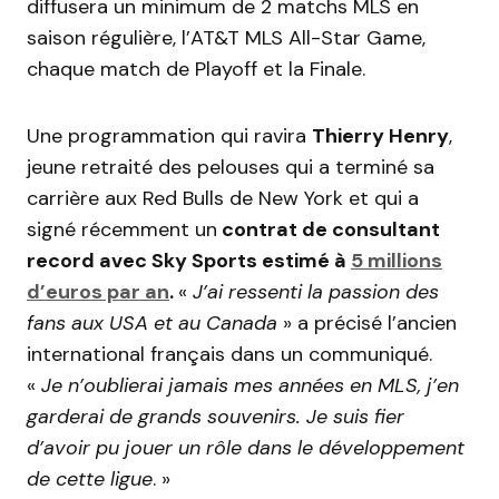
diffusera un minimum de 2 matchs MLS en
saison régulière, l’AT&T MLS All-Star Game,
chaque match de Playoff et la Finale.
Une programmation qui ravira
Thierry Henry
,
jeune retraité des pelouses qui a terminé sa
carrière aux Red Bulls de New York et qui a
signé récemment un
contrat de consultant
record avec Sky Sports estimé à
5 millions
d’euros par an
.
«
J’ai ressenti la passion des
fans aux USA et au Canada
» a précisé l’ancien
international français dans un communiqué.
«
Je n’oublierai jamais mes années en MLS, j’en
garderai de grands souvenirs. Je suis fier
d’avoir pu jouer un rôle dans le développement
de cette ligue
. »