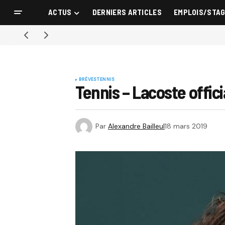
ACTUS
DERNIERS ARTICLES
EMPLOIS/STA
BRÈVES
TENNIS
Tennis – Lacoste offici
Par
Alexandre Bailleul
18 mars 2019