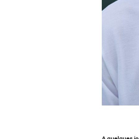
A quelques j