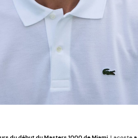
ours du début du Masters 1000 de Miami,
Lacoste
a 