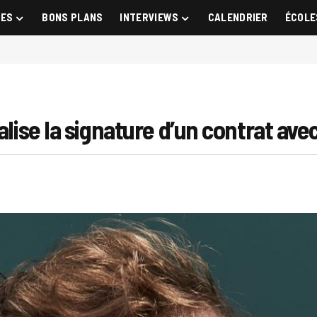
GES
BONS PLANS
INTERVIEWS
CALENDRIER
ÉCOLE
alise la signature d’un contrat av