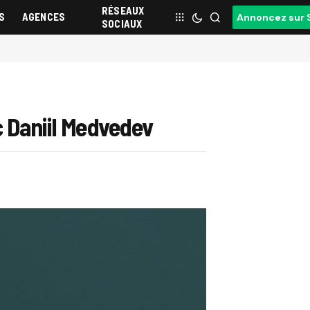
RÉSEAUX
S
AGENCES
Annoncez sur 
SOCIAUX
ec Daniil Medvedev