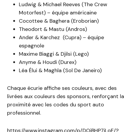
Ludwig & Michael Reeves (The Crew
Motorfest) – équipe américaine
Cocottee & Baghera (Eroborian)
Theodort & Mastu (Andros)
Ander & Karchez (Cupra) – équipe
espagnole
Maxime Biaggi & Djilsi (Lego)
Anyme & Houdi (Durex)
Léa Élui & Maghla (Sol De Janeiro)
Chaque écurie affiche ses couleurs, avec des
livrées aux couleurs des sponsors, renforçant la
proximité avec les codes du sport auto
professionnel.
https://www.instagram.com/p/DOjBHP7jLoE/?