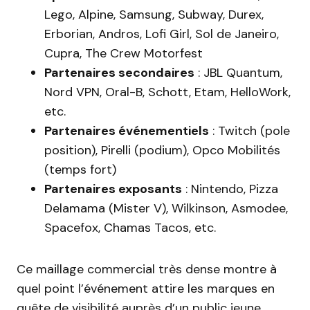
Lego, Alpine, Samsung, Subway, Durex,
Erborian, Andros, Lofi Girl, Sol de Janeiro,
Cupra, The Crew Motorfest
Partenaires secondaires
: JBL Quantum,
Nord VPN, Oral-B, Schott, Etam, HelloWork,
etc.
Partenaires événementiels
: Twitch (pole
position), Pirelli (podium), Opco Mobilités
(temps fort)
Partenaires exposants
: Nintendo, Pizza
Delamama (Mister V), Wilkinson, Asmodee,
Spacefox, Chamas Tacos, etc.
Ce maillage commercial très dense montre à
quel point l’événement attire les marques en
quête de visibilité auprès d’un public jeune,