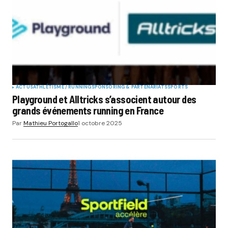
ACTUS
ATHLÉTISME / RUNNING
SPONSORING & PARTENARIATS
SPORTS
Playground et Alltricks s’associent autour des
grands événements running en France
Par
Mathieu Portogallo
1 octobre 2025