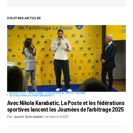
D'AUTRES ARTICLES
BASKET
FOOTBALL
HAND-VOLLEY
RSE & IMPACT
RUGBY
SPONSORING & PARTENARIATS
Avec Nikola Karabatic, La Poste et les fédérations
sportives lancent les Journées de l’arbitrage 2025
Par
Justin Schroeder
1 octobre 2025