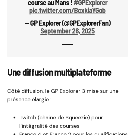
course au Mans !
#GPExplorer
pic.twitter.com/BcxkiaYGob
— GP Explorer (@GPExplorerFan)
September 26, 2025
Une diffusion multiplateforme
Côté diffusion, le GP Explorer 3 mise sur une
présence élargie :
Twitch (chaîne de Squeezie) pour
l’intégralité des courses
France 4 et France 2 pour les qualifications