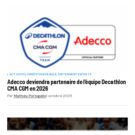
ACTUS
CYCLISME
SPONSORING & PARTENARIATS
SPORTS
Adecco deviendra partenaire de l’équipe Decathlon
CMA CGM en 2026
Par
Mathieu Portogallo
1 octobre 2025