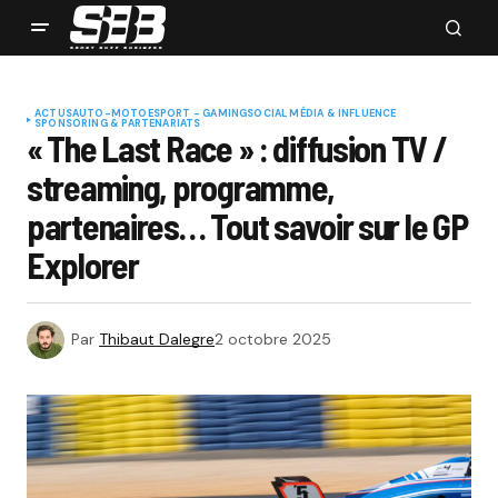
ACTUS
AUTO-MOTO
ESPORT - GAMING
SOCIAL MÉDIA & INFLUENCE
SPONSORING & PARTENARIATS
« The Last Race » : diffusion TV /
streaming, programme,
partenaires… Tout savoir sur le GP
Explorer
Par
Thibaut Dalegre
2 octobre 2025