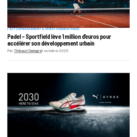
ACTUS
FINANCEMENT & INVESTISSEMENT
PADEL
Padel – Sportfield lève 1 million d’euros pour
accélérer son développement urbain
Par
Thibaut Dalegre
1 octobre 2025