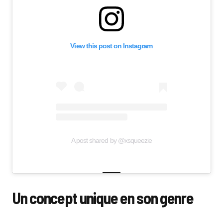
View this post on Instagram
A post shared by @xsqueezie
Un concept unique en son genre