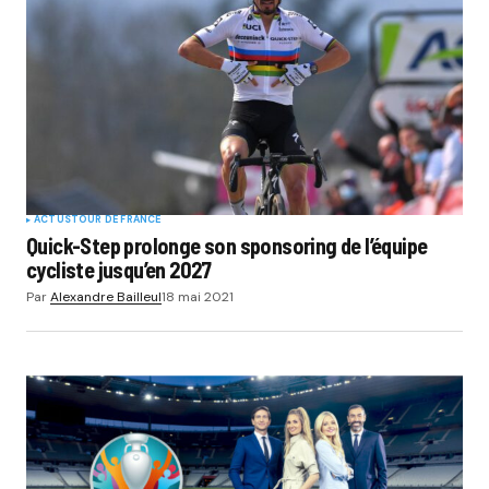
ACTUS
TOUR DE FRANCE
Quick-Step prolonge son sponsoring de l’équipe
cycliste jusqu’en 2027
Par
Alexandre Bailleul
18 mai 2021