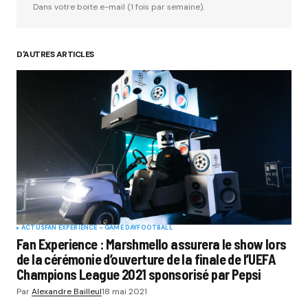
Dans votre boite e-mail (1 fois par semaine).
D'AUTRES ARTICLES
ACTUS
FAN EXPERIENCE - GAME DAY
FOOTBALL
Fan Experience : Marshmello assurera le show lors
de la cérémonie d’ouverture de la finale de l’UEFA
Champions League 2021 sponsorisé par Pepsi
Par
Alexandre Bailleul
18 mai 2021