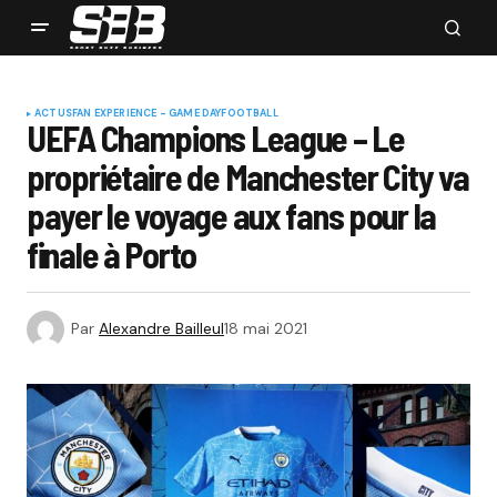
ACTUS
FAN EXPERIENCE - GAME DAY
FOOTBALL
UEFA Champions League – Le
propriétaire de Manchester City va
payer le voyage aux fans pour la
finale à Porto
Par
Alexandre Bailleul
18 mai 2021