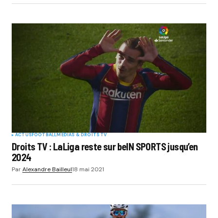
ACTUS
FOOTBALL
MÉDIAS & DROITS TV
Droits TV : LaLiga reste sur beIN SPORTS jusqu’en
2024
Par
Alexandre Bailleul
18 mai 2021