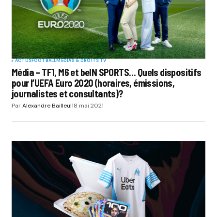
ACTUS
FOOTBALL
MÉDIAS & DROITS TV
Média – TF1, M6 et beIN SPORTS… Quels dispositifs
pour l’UEFA Euro 2020 (horaires, émissions,
journalistes et consultants)?
Par
Alexandre Bailleul
18 mai 2021