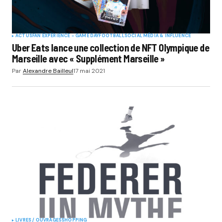
ACTUS
FAN EXPERIENCE - GAME DAY
FOOTBALL
SOCIAL MÉDIA & INFLUENCE
Uber Eats lance une collection de NFT Olympique de
Marseille avec « Supplément Marseille »
Par
Alexandre Bailleul
17 mai 2021
LIVRES / OUVRAGES
SHOPPING