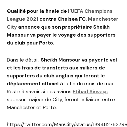
Qualifié pour la finale de
l’UEFA Champions
League 2021
contre Chelsea FC,
Manchester
City
annonce que son propriétaire Sheikh
Mansour va payer le voyage des supporters
du club pour Porto.
Dans le détail,
Sheikh Mansour va payer le vol
et les frais de transferts aux milliers de
supporters du club anglais qui feront le
déplacement officiel
à la fin du mois de mai.
Reste à savoir si des avions
Etihad Airways
,
sponsor majeur de City, feront la liaison entre
Manchester et Porto.
https://twitter.com/ManCity/status/1394627627