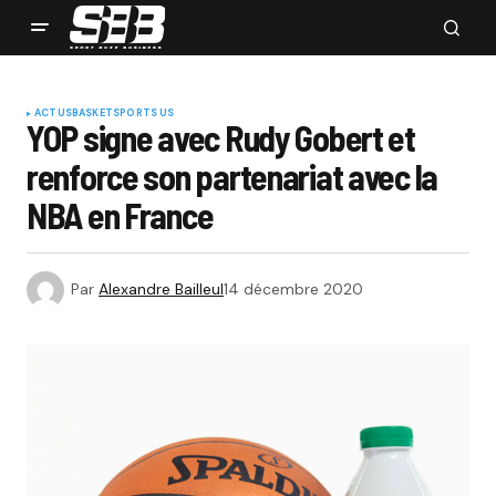
ACTUS
BASKET
SPORTS US
YOP signe avec Rudy Gobert et
renforce son partenariat avec la
NBA en France
Par
Alexandre Bailleul
14 décembre 2020