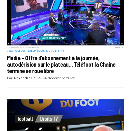
ACTUS
FOOTBALL
MÉDIAS & DROITS TV
Média – Offre d’abonnement à la journée,
autodérision sur le plateau… Téléfoot la Chaîne
termine en roue libre
Par
Alexandre Bailleul
14 décembre 2020