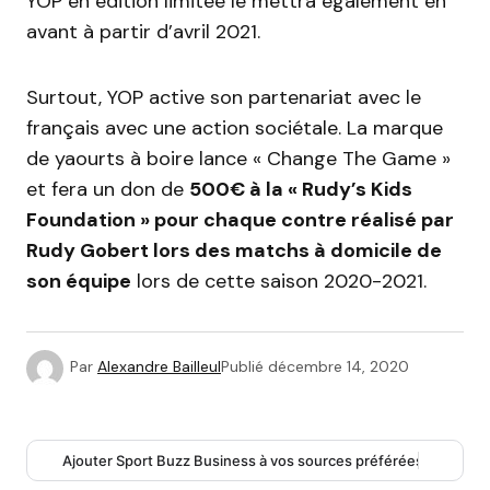
YOP en édition limitée le mettra également en
avant à partir d’avril 2021.
Surtout, YOP active son partenariat avec le
français avec une action sociétale. La marque
de yaourts à boire lance « Change The Game »
et fera un don de
500€ à la « Rudy’s Kids
Foundation » pour chaque contre réalisé par
Rudy Gobert lors des matchs à domicile de
son équipe
lors de cette saison 2020-2021.
Par
Alexandre Bailleul
Publié
décembre 14, 2020
Ajouter Sport Buzz Business à vos sources préférées