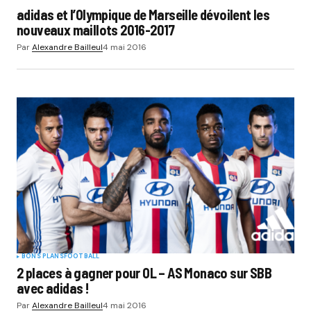
adidas et l’Olympique de Marseille dévoilent les
nouveaux maillots 2016-2017
Par
Alexandre Bailleul
4 mai 2016
BONS PLANS
FOOTBALL
2 places à gagner pour OL – AS Monaco sur SBB
avec adidas !
Par
Alexandre Bailleul
4 mai 2016