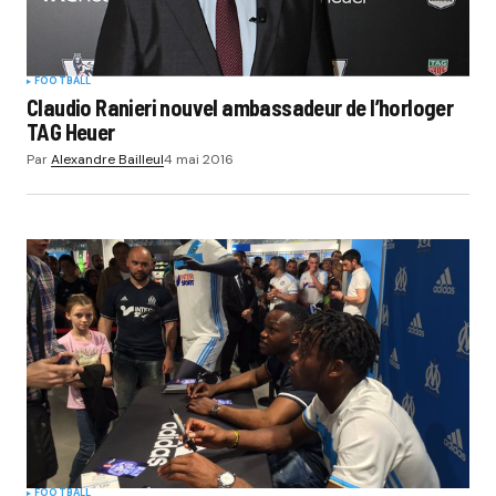
FOOTBALL
Claudio Ranieri nouvel ambassadeur de l’horloger
TAG Heuer
Par
Alexandre Bailleul
4 mai 2016
FOOTBALL